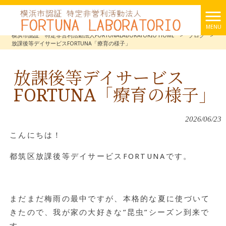
MENU
横浜市認証 特定非営利活動法人FORTUNALABORATORIO HOME
>
ブログ
>
放課後等デイサービスFORTUNA「療育の様子」
放課後等デイサービス
FORTUNA「療育の様子」
2026/06/23
こんにちは！
都筑区放課後等デイサービスFORTUNAです。
まだまだ梅雨の最中ですが、本格的な夏に使づいて
きたので、我が家の大好きな”昆虫”シーズン到来で