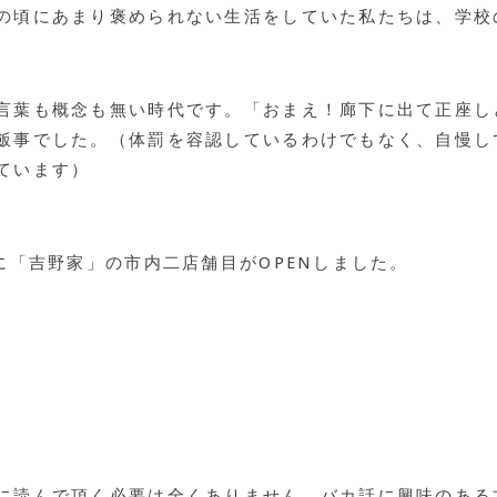
の頃にあまり褒められない生活をしていた私たちは、学校
言葉も概念も無い時代です。「おまえ！廊下に出て正座し
飯事でした。（体罰を容認しているわけでもなく、自慢し
ています）
に「吉野家」の市内二店舗目がOPENしました。
に読んで頂く必要は全くありません。バカ話に興味のある