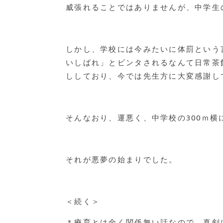
威張れることではありませんが、中学生
しかし、学校には今みたいに体罰という
いしばれ」とビンタされるなんて日常茶
ししており、今では先生方に大変感謝し
そんなおり、運悪く、中学校の300ｍ横
それが悪夢の始まりでした。
＜続く＞
＊療育とは全く関係無い話なので、真剣