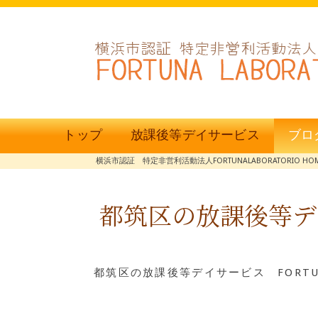
トップ
放課後等デイサービス
ブロ
横浜市認証 特定非営利活動法人FORTUNALABORATORIO HO
都筑区の放課後等
都筑区の放課後等デイサービス FORT