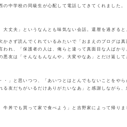
西の中学校の同級生が心配して電話してきてくれました。
、大丈夫」というなんとも味気ない会話。還暦を過ぎると
欠かさず読んでくれているみたいで「おまえのブログは真
言われ、「保護者の人は、俺らと違って真面目な人ばかり
の悪友は「そんなもんなんや。大変やなあ」とだけ返して
・・」と思いつつ、「あいつとはとんでもないことをやら
れる友だちがいるだけありがたいなあ」と感謝しながら、
。牛丼でも買って家で食べよう」と吉野家によって帰りま