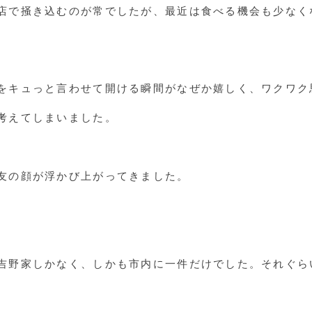
店で掻き込むのが常でしたが、最近は食べる機会も少なく
をキュっと言わせて開ける瞬間がなぜか嬉しく、ワクワク
考えてしまいました。
友の顔が浮かび上がってきました。
吉野家しかなく、しかも市内に一件だけでした。それぐら