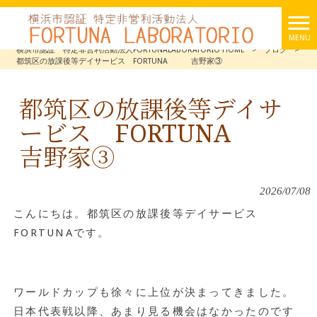
MENU
横浜市認証 特定非営利活動法人FORTUNALABORATORIO HOME
>
ブログ
>
都筑区の放課後等デイサービス FORTUNA 吉野家③
都筑区の放課後等デイサ
ービス FORTUNA
吉野家③
2026/07/08
こんにちは。都筑区の放課後等デイサービス
FORTUNAです。
ワールドカップも徐々に上位が決まってきました。
日本代表戦以降、あまり見る機会はなかったのです