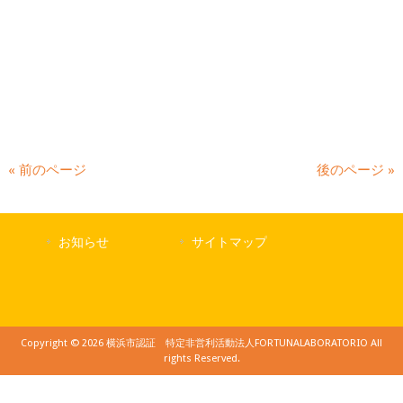
« 前のページ
後のページ »
お知らせ
サイトマップ
Copyright © 2026 横浜市認証 特定非営利活動法人FORTUNALABORATORIO All
rights Reserved.