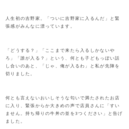
人生初の吉野家。「ついに吉野家に入るんだ」と緊
張感がみんなに漂っています。
「どうする？」「ここまで来たら入るしかないや
ろ」「誰が入る？」という、何とも子どもっぽい話
し合いのあと、「じゃ、俺が入るわ」と私が先陣を
切りました。
何とも言えないおいしそうな匂いで満たされたお店
に入り、緊張からか大きめの声で店員さんに「すい
ません。持ち帰りの牛丼の並を3つください」と告げ
ました。