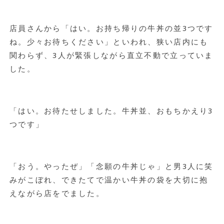
店員さんから「はい。お持ち帰りの牛丼の並3つです
ね。少々お待ちください」といわれ、狭い店内にも
関わらず、3人が緊張しながら直立不動で立っていま
した。
「はい。お待たせしました。牛丼並、おもちかえり3
つです」
「おう。やったぜ」「念願の牛丼じゃ」と男3人に笑
みがこぼれ、できたてで温かい牛丼の袋を大切に抱
えながら店をでました。