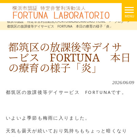
MENU
横浜市認証 特定非営利活動法人FORTUNALABORATORIO HOME
>
ブログ
>
都筑区の放課後等デイサービス FORTUNA 本日の療育の様子「炎」
都筑区の放課後等デイサ
ービス FORTUNA 本日
の療育の様子「炎」
2026/06/09
都筑区の放課後等デイサービス FORTUNAです。
いよいよ季節も梅雨に入りました。
天気も曇天が続いており気持ちもちょっと暗くなり