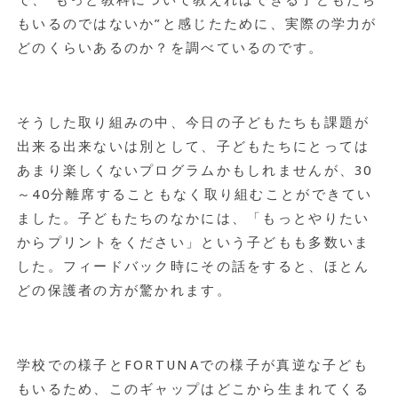
で、”もっと教科について教えればできる子どもたち
もいるのではないか”と感じたために、実際の学力が
どのくらいあるのか？を調べているのです。
そうした取り組みの中、今日の子どもたちも課題が
出来る出来ないは別として、子どもたちにとっては
あまり楽しくないプログラムかもしれませんが、30
～40分離席することもなく取り組むことができてい
ました。子どもたちのなかには、「もっとやりたい
からプリントをください」という子どもも多数いま
した。フィードバック時にその話をすると、ほとん
どの保護者の方が驚かれます。
学校での様子とFORTUNAでの様子が真逆な子ども
もいるため、このギャップはどこから生まれてくる