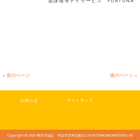
放課後等デイサービス FORTUNA
« 前のページ
後のページ »
お知らせ
サイトマップ
Copyright © 2026 横浜市認証 特定非営利活動法人FORTUNALABORATORIO All