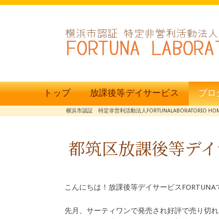
トップ
放課後等デイサービス
ブロ
横浜市認証 特定非営利活動法人FORTUNALABORATORIO HO
都筑区放課後等デイ
こんにちは！放課後等デイサービスFORTUNA
先月、サーティワンで発売され好評で売り切れ