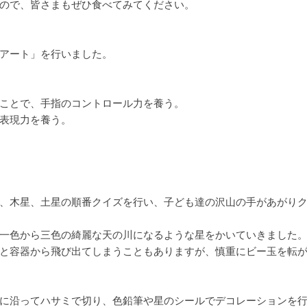
ので、皆さまもぜひ食べてみてください。
アート」を行いました。
ことで、手指のコントロール力を養う。
表現力を養う。
、木星、土星の順番クイズを行い、子ども達の沢山の手があがり
一色から三色の綺麗な天の川になるような星をかいていきました
と容器から飛び出てしまうこともありますが、慎重にビー玉を転
に沿ってハサミで切り、色鉛筆や星のシールでデコレーションを