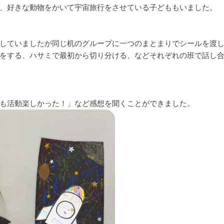
、好きな動物をかいて宇宙旅行をさせている子どももいました。
していましたが同じ机のグループに一つのまとまりでシールを渡
をする、ハサミで最初から切り分ける、などそれぞれの班で話し
も活動楽しかった！」など感想を聞くことができました。