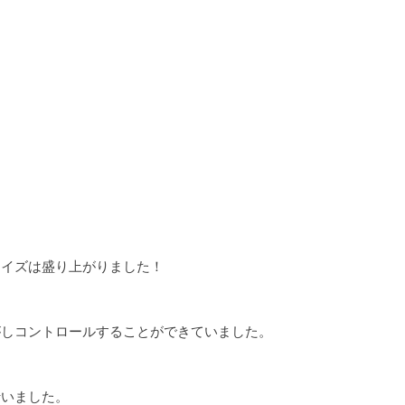
クイズは盛り上がりました！
。
がしコントロールすることができていました。
行いました。