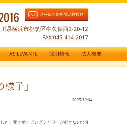
2016
川県横浜市都筑区牛久保西2-20-12
FAX:045-414-2017
AS LEVANTE
採用情報
法人概要
の様子」
2025/10/04
ました！元々ポッピングシャワーが好きなのです