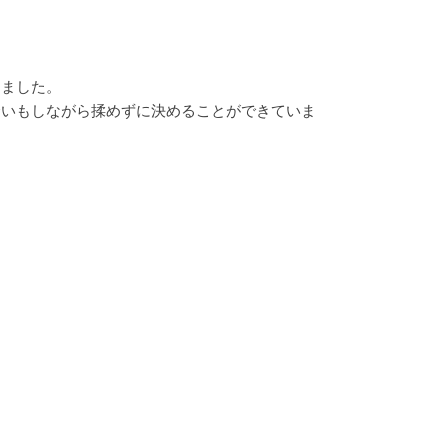
しました。
合いもしながら揉めずに決めることができていま