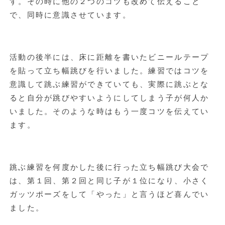
す。その時に他の２つのコツも改めて伝えること
で、同時に意識させています。
活動の後半には、床に距離を書いたビニールテープ
を貼って立ち幅跳びを行いました。練習ではコツを
意識して跳ぶ練習ができていても、実際に跳ぶとな
ると自分が跳びやすいようにしてしまう子が何人か
いました。そのような時はもう一度コツを伝えてい
ます。
跳ぶ練習を何度かした後に行った立ち幅跳び大会で
は、第１回、第２回と同じ子が１位になり、小さく
ガッツポーズをして「やった」と言うほど喜んでい
ました。