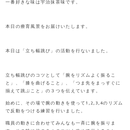
一番好きな味は宇治抹茶味です。
本日の療育風景をお届けいたします。
本日は「立ち幅跳び」の活動を行ないました。
立ち幅跳びのコツとして「腕をリズムよく振るこ
と」、「膝を曲げること」、「つま先をまっすぐに
揃えて跳ぶこと」の３つを伝えています。
始めに、その場で腕の動きを使って
1,2,3,4
のリズム
で反動をつける練習を行いました。
職員の動きに合わせてみんなも一斉に腕を振りま