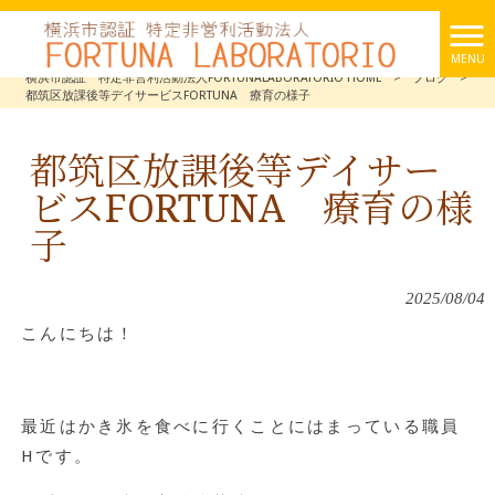
MENU
横浜市認証 特定非営利活動法人FORTUNALABORATORIO HOME
>
ブログ
>
都筑区放課後等デイサービスFORTUNA 療育の様子
都筑区放課後等デイサー
ビスFORTUNA 療育の様
子
2025/08/04
こんにちは！
最近はかき氷を食べに行くことにはまっている職員
H
です。