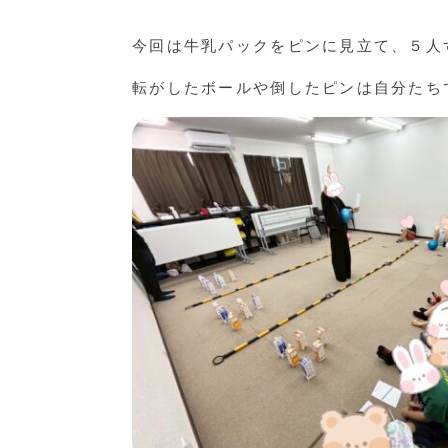
今回は牛乳パックをピンに見立て、５人
転がしたボールや倒したピンは自分たち