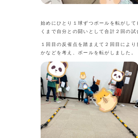
始めにひとり１球ずつボールを転がして
くまで自分との闘いとして合計２回の試
１回目の反省点を踏まえて２回目により
かなどを考え、ボールを転がしました。