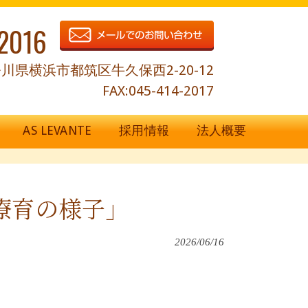
2016
川県横浜市都筑区牛久保西2-20-12
FAX:045-414-2017
AS LEVANTE
採用情報
法人概要
療育の様子」
2026/06/16