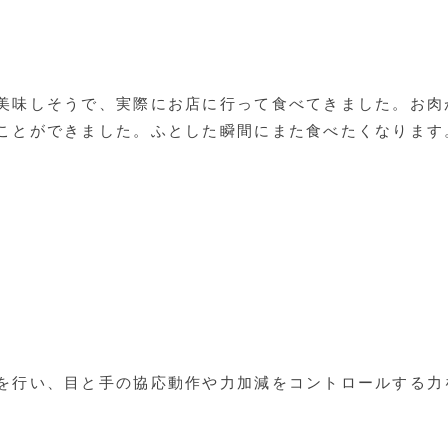
美味しそうで、実際にお店に行って食べてきました。お肉
ことができました。ふとした瞬間にまた食べたくなります
。
を行い、目と手の協応動作や力加減をコントロールする力