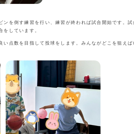
ピンを倒す練習を行い、練習が終われば試合開始です。試
合をしています。
良い点数を目指して投球をします。みんながどこを狙えば