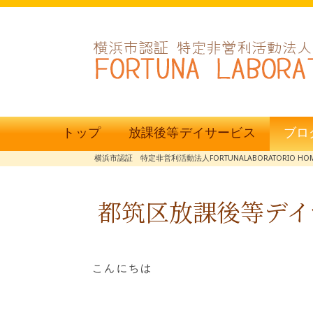
トップ
放課後等デイサービス
ブロ
横浜市認証 特定非営利活動法人FORTUNALABORATORIO HO
都筑区放課後等デイ
こんにちは