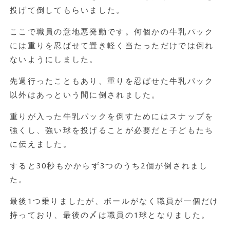
投げて倒してもらいました。
ここで職員の意地悪発動です。何個かの牛乳パック
には重りを忍ばせて置き軽く当たっただけでは倒れ
ないようにしました。
先週行ったこともあり、重りを忍ばせた牛乳パック
以外はあっという間に倒されました。
重りが入った牛乳パックを倒すためにはスナップを
強くし、強い球を投げることが必要だと子どもたち
に伝えました。
すると30秒もかからず3つのうち2個が倒されまし
た。
最後1つ乗りましたが、ボールがなく職員が一個だけ
持っており、最後の〆は職員の1球となりました。