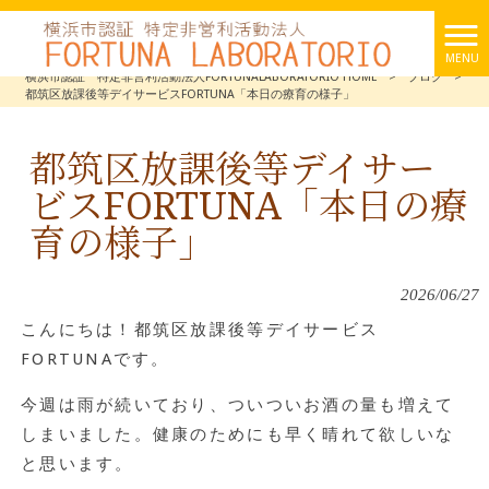
MENU
横浜市認証 特定非営利活動法人FORTUNALABORATORIO HOME
>
ブログ
>
都筑区放課後等デイサービスFORTUNA「本日の療育の様子」
都筑区放課後等デイサー
ビスFORTUNA「本日の療
育の様子」
2026/06/27
こんにちは！都筑区放課後等デイサービス
FORTUNAです。
今週は雨が続いており、ついついお酒の量も増えて
しまいました。健康のためにも早く晴れて欲しいな
と思います。