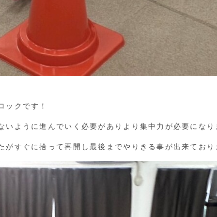
ロックです！
ないように進んでいく必要がありより集中力が必要になり
たがすぐに拾って再開し最後までやりきる事が出来ており