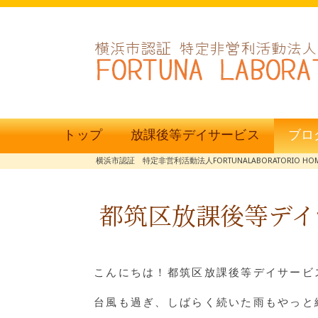
トップ
放課後等デイサービス
ブロ
横浜市認証 特定非営利活動法人FORTUNALABORATORIO HO
都筑区放課後等デイ
こんにちは！都筑区放課後等デイサービス
台風も過ぎ、しばらく続いた雨もやっと