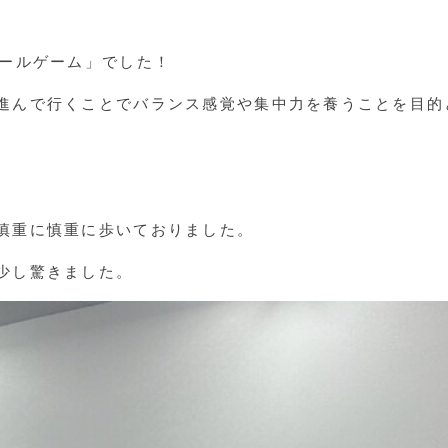
ボールゲーム」でした！
進んで行くことでバランス感覚や集中力を養うことを目的
慎重に慎重に歩いておりました。
少し驚きました。