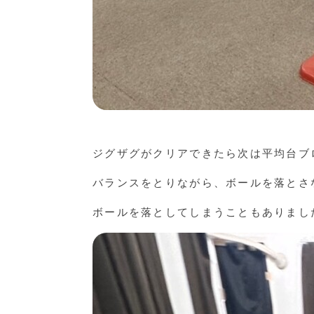
ジグザグがクリアできたら次は平均台ブ
バランスをとりながら、ボールを落とさ
ボールを落としてしまうこともありまし