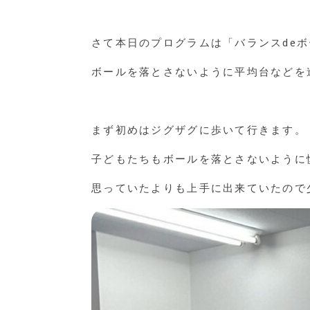
さて本日のプログラムは「バランスde
ボールを落とさないように平均台などを
まず初めはジグザグに歩いて行きます。
子どもたちもボールを落とさないように
思っていたよりも上手に出来ていたので