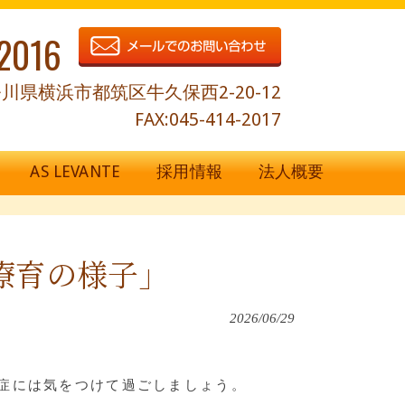
2016
川県横浜市都筑区牛久保西2-20-12
FAX:045-414-2017
AS LEVANTE
採用情報
法人概要
療育の様子」
2026/06/29
症には気をつけて過ごしましょう。