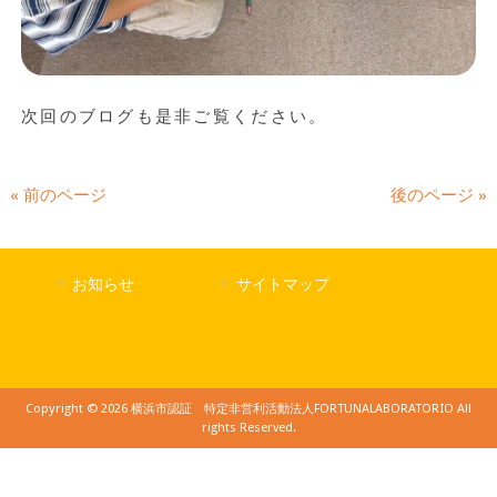
次回のブログも是非ご覧ください。
« 前のページ
後のページ »
お知らせ
サイトマップ
Copyright © 2026 横浜市認証 特定非営利活動法人FORTUNALABORATORIO All
rights Reserved.