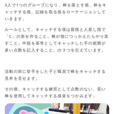
3
人で
1
つのグループになり、棒を落とす係、棒をキ
ャッチする係、記録を取る係をローテーションして
いきます。
ルールとして、キャッチする係は親指と人差し指で
「
C
」の形を作ること。棒が指につっかえたらやり直
すこと。中指を基準としてキャッチした手の範囲が
多い点数を記入すること。の３つを伝えています。
活動の前に挙手をした子と職員で棒をキャッチする
見本を見せます。
その後、キャッチする練習として点数のない、長い
棒を使用してキャッチする感覚をつかみます。