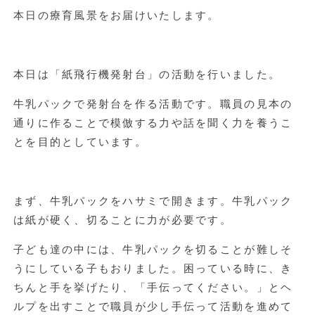
本日の療育風景をお届けいたします。
本日は「紙飛行機発射台」の活動を行いました。
牛乳パックで発射台を作る活動です。職員の見本の
通りに作ることで模倣する力や話を聞く力を養うこ
とを目的としています。
まず、牛乳パックをハサミで開きます。牛乳パック
は紙が硬く、切ることに力が必要です。
子ども達の中には、牛乳パックを切ることが難しそ
うにしている子もおりました。困っている時に、き
ちんと手を挙げたり、「手伝ってください。」とヘ
ルプを出すことで職員が少し手伝って活動を進めて