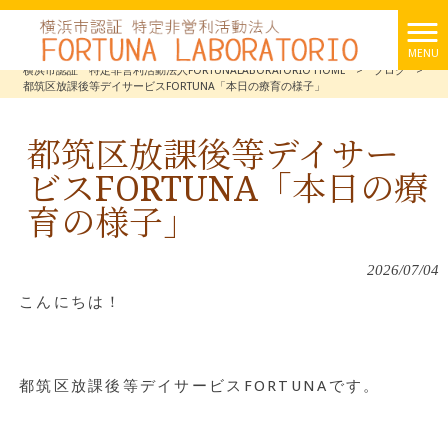
MENU
横浜市認証 特定非営利活動法人FORTUNALABORATORIO HOME
>
ブログ
>
都筑区放課後等デイサービスFORTUNA「本日の療育の様子」
都筑区放課後等デイサー
ビスFORTUNA「本日の療
育の様子」
2026/07/04
こんにちは！
都筑区放課後等デイサービス
FORTUNA
です。