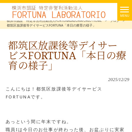
MENU
横浜市認証 特定非営利活動法人FORTUNALABORATORIO HOME
>
ブログ
>
都筑区放課後等デイサービスFORTUNA「本日の療育の様子」
都筑区放課後等デイサー
ビスFORTUNA「本日の療
育の様子」
2025/12/29
こんにちは！都筑区放課後等デイサービス
FORTUNAです。
あっという間に年末ですね。
職員Iは今日のお仕事が終わった後、お盆ぶりに実家