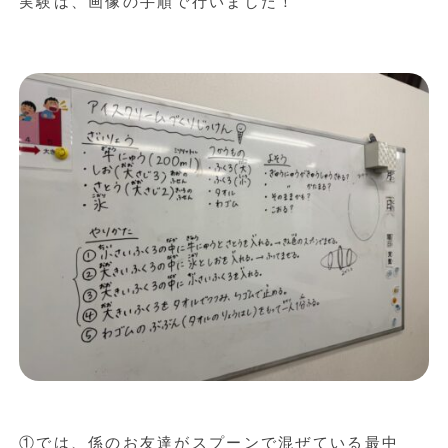
実験は、画像の手順で行いました！
①では、係のお友達がスプーンで混ぜている最中