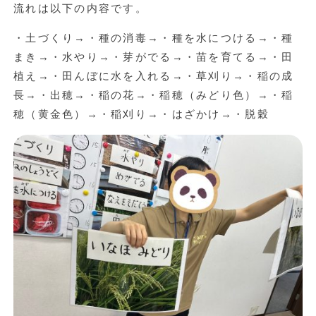
流れは以下の内容です。
・土づくり→・種の消毒→・種を水につける→・種
まき→・水やり→・芽がでる→・苗を育てる→・田
植え→・田んぼに水を入れる→・草刈り→・稲の成
長→・出穂→・稲の花→・稲穂（みどり色）→・稲
穂（黄金色）→・稲刈り→・はざかけ→・脱穀