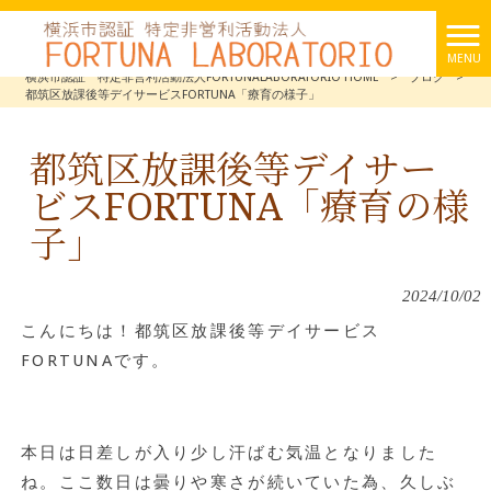
MENU
横浜市認証 特定非営利活動法人FORTUNALABORATORIO HOME
>
ブログ
>
都筑区放課後等デイサービスFORTUNA「療育の様子」
都筑区放課後等デイサー
ビスFORTUNA「療育の様
子」
2024/10/02
こんにちは！都筑区放課後等デイサービス
FORTUNAです。
本日は日差しが入り少し汗ばむ気温となりました
ね。ここ数日は曇りや寒さが続いていた為、久しぶ