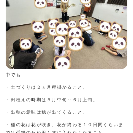
中でも
・土づくりは２ヵ月程掛かること。
・田植えの時期は５月中旬～６月上旬。
・出穂の意味は穂が出てくること。
・稲の花は花が咲き、花が終わる１０日間くらいま
では受粉のため田んぼに入れなくなること。