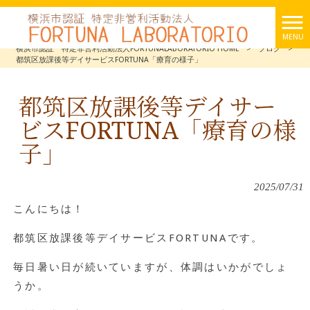
MENU
横浜市認証 特定非営利活動法人FORTUNALABORATORIO HOME
>
ブログ
>
都筑区放課後等デイサービスFORTUNA「療育の様子」
都筑区放課後等デイサー
ビスFORTUNA「療育の様
子」
2025/07/31
こんにちは！
都筑区放課後等デイサービスFORTUNAです。
毎日暑い日が続いていますが、体調はいかがでしょ
うか。