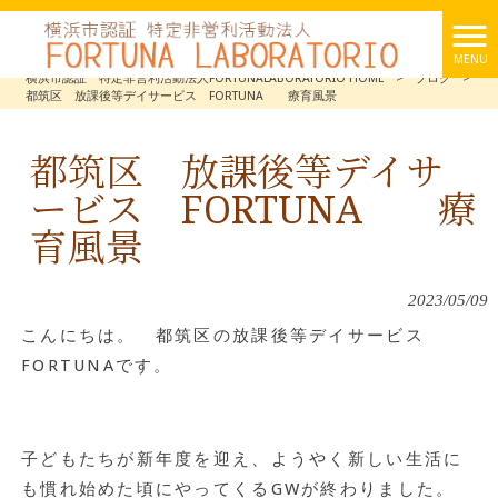
MENU
横浜市認証 特定非営利活動法人FORTUNALABORATORIO HOME
>
ブログ
>
都筑区 放課後等デイサービス FORTUNA 療育風景
都筑区 放課後等デイサ
ービス FORTUNA 療
育風景
2023/05/09
こんにちは。 都筑区の放課後等デイサービス
FORTUNAです。
子どもたちが新年度を迎え、ようやく新しい生活に
も慣れ始めた頃にやってくるGWが終わりました。