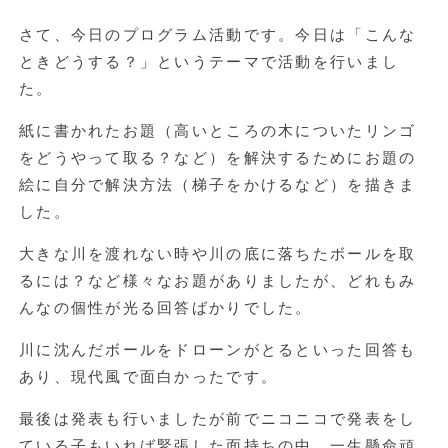
さて、今日のプログラム活動です。今日は「こんな
ときどうする？」というテーマで活動を行いまし
た。
紙に書かれたお題（高いところの木についたリンゴ
をどうやって取る？など）を解決するためにお題の
絵に自分で解決方法（梯子をかけるなど）を描きま
した。
大きな川を渡れない時や川の底に落ちたボールを取
るには？など様々なお題がありましたが、どれもみ
んなの個性が光る回答ばかりでした。
川に沈んだボールをドローンがとるといった回答も
あり、現代風で面白かったです。
最後は発表も行いましたが前でニコニコで発表をし
ている子もいれば緊張した面持ちの中、一生懸命頑