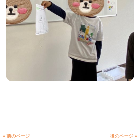
« 前のページ
後のページ »