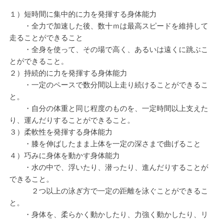
１）短時間に集中的に力を発揮する身体能力
・全力で加速した後、数十ｍは最高スピードを維持して
走ることができること
・全身を使って、その場で高く、あるいは遠くに跳ぶこ
とができること。
２）持続的に力を発揮する身体能力
・一定のペースで数分間以上走り続けることができるこ
と。
・自分の体重と同じ程度のものを、一定時間以上支えた
り、運んだりすることができること。
３）柔軟性を発揮する身体能力
・膝を伸ばしたまま上体を一定の深さまで曲げること
４）巧みに身体を動かす身体能力
・水の中で、浮いたり、潜ったり、進んだりすることが
できること。
２つ以上の泳ぎ方で一定の距離を泳ぐことができるこ
と。
・身体を、柔らかく動かしたり、力強く動かしたり、リ