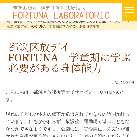
MENU
横浜市認証 特定非営利活動法人FORTUNALABORATORIO HOME
>
ブログ
>
都筑区放デイ FORTUNA 学童期に学ぶ必要がある身体能力
都筑区放デイ
FORTUNA 学童期に学ぶ
必要がある身体能力
2022/02/04
こんにちは。都筑区放課後等デイサービス FORTUNAで
す。
現代の子どもの体力の低下が危惧されてかなりの時間が経っ
ています。にもかかわらず、放課後に運動場で遊ぶこともな
かなかできなようですし、公園には「◎◎禁止」の文字が書
かれた看板が至る所に見られたり、公園の近所の方から「子