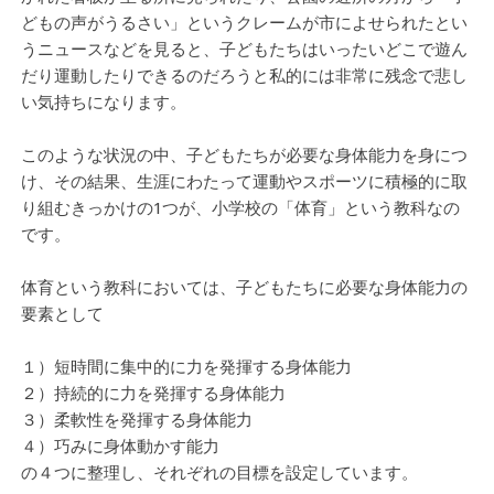
どもの声がうるさい」というクレームが市によせられたとい
うニュースなどを見ると、子どもたちはいったいどこで遊ん
だり運動したりできるのだろうと私的には非常に残念で悲し
い気持ちになります。
このような状況の中、子どもたちが必要な身体能力を身につ
け、その結果、生涯にわたって運動やスポーツに積極的に取
り組むきっかけの1つが、小学校の「体育」という教科なの
です。
体育という教科においては、子どもたちに必要な身体能力の
要素として
１）短時間に集中的に力を発揮する身体能力
２）持続的に力を発揮する身体能力
３）柔軟性を発揮する身体能力
４）巧みに身体動かす能力
の４つに整理し、それぞれの目標を設定しています。