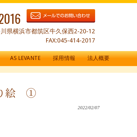
2016
川県横浜市都筑区牛久保西2-20-12
FAX:045-414-2017
AS LEVANTE
採用情報
法人概要
り絵 ①
2022/02/07