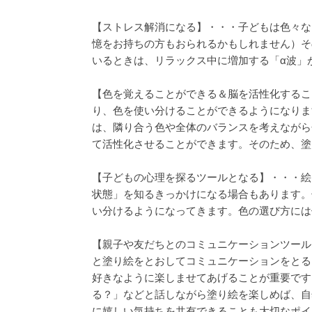
【ストレス解消になる】・・・子どもは色々な
憶をお持ちの方もおられるかもしれません）そ
いるときは、リラックス中に増加する「α波」
【色を覚えることができる＆脳を活性化するこ
り、色を使い分けることができるようになりま
は、隣り合う色や全体のバランスを考えながら
て活性化させることができます。そのため、塗
【子どもの心理を探るツールとなる】・・・絵
状態」を知るきっかけになる場合もあります。
い分けるようになってきます。色の選び方には
【親子や友だちとのコミュニケーションツール
と塗り絵をとおしてコミュニケーションをとる
好きなように楽しませてあげることが重要です
る？」などと話しながら塗り絵を楽しめば、自
に嬉しい気持ちを共有できることも大切なポイ