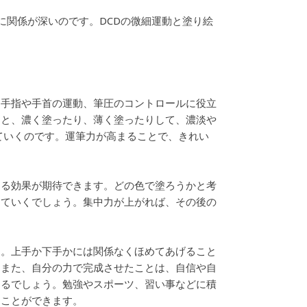
に関係が深いのです。DCDの微細運動と塗り絵
、手指や手首の運動、筆圧のコントロールに役立
ると、濃く塗ったり、薄く塗ったりして、濃淡や
ていくのです。運筆力が高まることで、きれい
める効果が期待できます。どの色で塗ろうかと考
っていくでしょう。集中力が上がれば、その後の
す。上手か下手かには関係なくほめてあげること
。また、自分の力で完成させたことは、自信や自
なるでしょう。勉強やスポーツ、習い事などに積
ることができます。