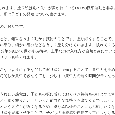
られます。塗り絵は別の先生が書かれているDCDの微細運動と非常
。私は子どもの発達について書きます。
のとおりです。
とは、鉛筆をうまく動かす技術のことです。塗り絵をすることで
い部分、細かい部分などをうまく塗り分けていきます。慣れてく
、鉛筆を細かく動かす技術や、上手な力の入れ方が自然と身につい
リットも得られます。
さないようにするなどして塗り絵に没頭することで、集中力を高
時間しか集中できなくても、少しずつ集中力の続く時間が長くな
うれしい感覚は、子どもの頃に感じておくべき気持ちのひとつで
とうまく塗りたい」といった前向きな気持ちも出てくるでしょう
という気持ちが強くなるため、塗り絵以外のことにも挑戦したく
り絵を完成させることで、子どもの達成感や自信アップにつなげ