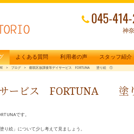
045-414-
神奈
グ
よくある質問
利用者の声
スタッフ紹介
ME
>
ブログ
>
都筑区放課後等デイサービス FORTUNA 塗り絵 ①
サービス FORTUNA 塗
RTUNAです。
塗り絵」について少し考えて見ましょう。