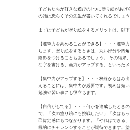
子どもたちが好きな遊びの1つに塗り絵があげ
の話は恐らくその先生が書いてくれるでしょう
まずは子どもが塗り絵をするメリットは、以下
【運筆力を高めることができる】・・・運筆力
ちます。塗り絵をするときは、丸い部分や四角
陰影をつけることもあるでしょう。 その結果
な字を書ける、画力がアップする、といったメ
【集中力がアップする】・・・枠線からはみ出
えることには、集中力が必要です。初めは短い
勉強や習い事にも役立ちます。
【自信がもてる】・・・何かを達成したときの
で、「次の塗り絵にも挑戦したい」「次はもっ
己肯定感にもつながります。「やればできる」
極的にチャレンジすることが期待できます。塗