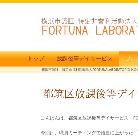
トップ
放課後等デイサービス
ブロ
横浜市認証 特定非営利活動法人FORTUNALABORATORIO HO
都筑区放課後等デイ
こんばんは。都筑区放課後等デイサービス FO
今回は、職員ミーティングで議題に上がった「