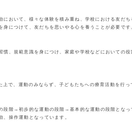
動において、様々な体験を積み重ね、学校における友だち
を身につけて、友だちを思いやる心を養うことが必要です
習慣、規範意識を身につけ、家庭や学校などにおいての役
した上で、運動のみならず、子どもたちへの療育活動を行っ
の段階→初歩的な運動の段階→基本的な運動の段階となっ
動、操作運動となっています。