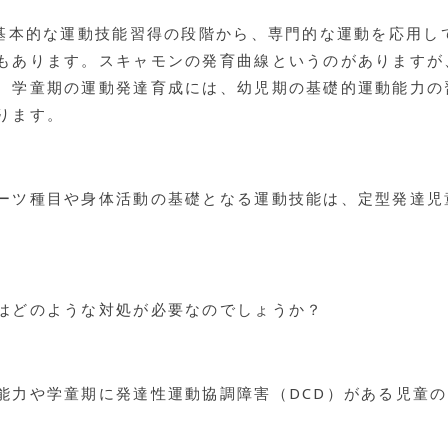
、基本的な運動技能習得の段階から、専門的な運動を応用し
もあります。スキャモンの発育曲線というのがありますが
、学童期の運動発達育成には、幼児期の基礎的運動能力の
ります。
ーツ種目や身体活動の基礎となる運動技能は、定型発達児
はどのような対処が必要なのでしょうか？
能力や学童期に発達性運動協調障害（DCD）がある児童