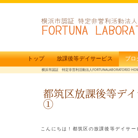
トップ
放課後等デイサービス
ブロ
横浜市認証 特定非営利活動法人FORTUNALABORATORIO HO
都筑区放課後等デイ
①
こんにちは！都筑区の放課後等デイサービ