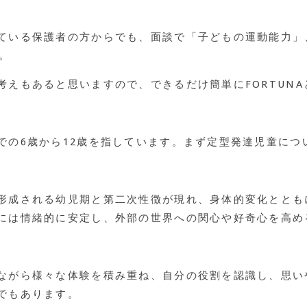
ている保護者の方からでも、面談で「子どもの運動能力」
。
考えもあると思いますので、できるだけ簡単にFORTUN
での6歳から12歳を指しています。まず定型発達児童につ
形成される幼児期と第二次性徴が現れ、身体的変化ととも
には情緒的に安定し、外部の世界への関心や好奇心を高め
ながら様々な体験を積み重ね、自分の役割を認識し、思い
でもあります。