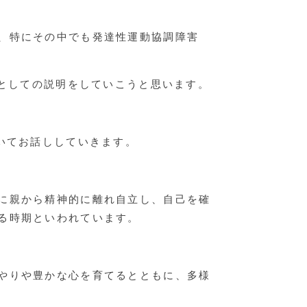
、特にその中でも発達性運動協調障害
Aとしての説明をしていこうと思います。
いてお話ししていきます。
に親から精神的に離れ自立し、自己を確
る時期といわれています。
やりや豊かな心を育てるとともに、多様