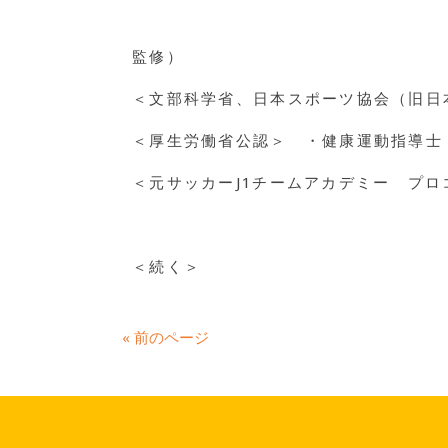
監修）
＜文部科学省、日本スポーツ協会（旧日
＜厚生労働省公認＞ ・健康運動指導士
＜元サッカーJ1チームアカデミー プロ
＜続く＞
« 前のページ