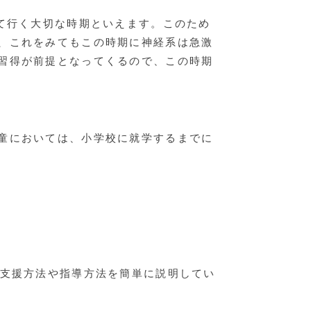
て行く大切な時期といえます。このため
、これをみてもこの時期に神経系は急激
習得が前提となってくるので、この時期
童においては、小学校に就学するまでに
の支援方法や指導方法を簡単に説明してい