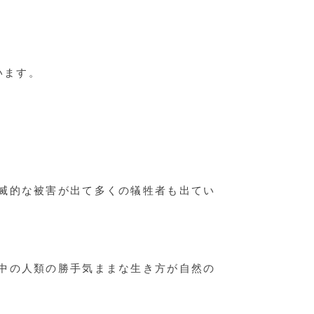
います。
滅的な被害が出て多くの犠牲者も出てい
中の人類の勝手気ままな生き方が自然の