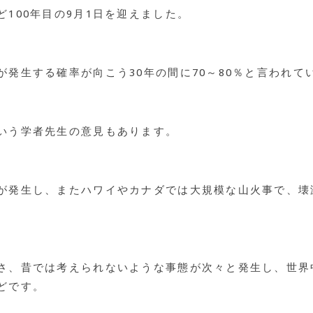
100年目の9月1日を迎えました。
発生する確率が向こう30年の間に70～80％と言われて
いう学者先生の意見もあります。
が発生し、またハワイやカナダでは大規模な山火事で、壊
さ、昔では考えられないような事態が次々と発生し、世界
どです。