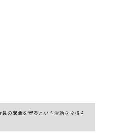
全員の安全を守る
という活動を今後も