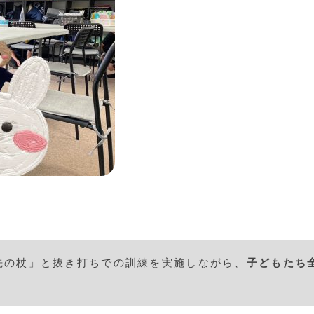
先の杖」と抜き打ちでの訓練を実施しながら、
子どもたち