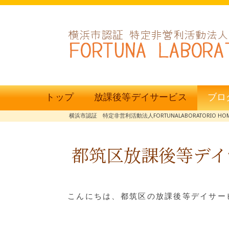
トップ
放課後等デイサービス
ブロ
横浜市認証 特定非営利活動法人FORTUNALABORATORIO HO
都筑区放課後等デイ
こんにちは、都筑区の放課後等デイサービ