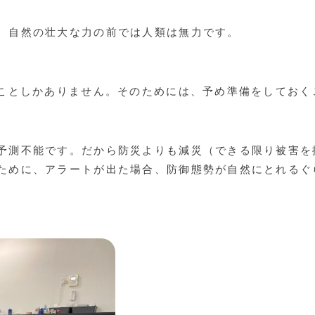
、自然の壮大な力の前では人類は無力です。
うことしかありません。そのためには、予め準備をしてお
予測不能です。だから防災よりも減災（できる限り被害を抑
ために、アラートが出た場合、防御態勢が自然にとれるぐ