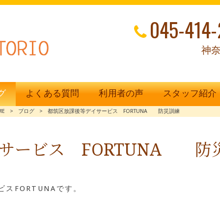
045-414-
神奈
グ
よくある質問
利用者の声
スタッフ紹介
ME
>
ブログ
>
都筑区放課後等デイサービス FORTUNA 防災訓練
サービス FORTUNA 防
スFORTUNAです。