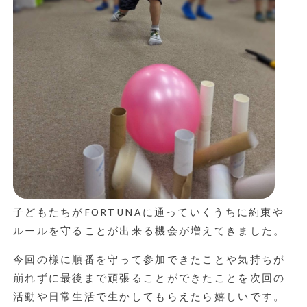
子どもたちがFORTUNAに通っていくうちに約束や
ルールを守ることが出来る機会が増えてきました。
今回の様に順番を守って参加できたことや気持ちが
崩れずに最後まで頑張ることができたことを次回の
活動や日常生活で生かしてもらえたら嬉しいです。