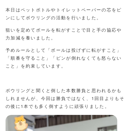
本日はペットボトルやトイレットペーパーの芯をピ
ンにしてボウリングの活動を行いました。
狙いを定めてボールを転がすことで目と手の協応や
力加減を養いました。
予めルールとして「ボールは投げずに転がすこと」
「順番を守ること」「ピンが倒れなくても怒らない
こと」を約束しています。
ボウリングと聞くと倒した本数勝負と思われるかも
しれませんが、今回は勝負ではなく、
1
回目よりもそ
の後に
1
本でも多く倒すように頑張りました。