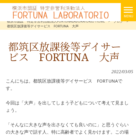
MENU
横浜市認証 特定非営利活動法人FORTUNALABORATORIO HOME
>
ブログ
>
都筑区放課後等デイサービス FORTUNA 大声
都筑区放課後等デイサー
ビス FORTUNA 大声
2022/03/05
こんにちは。都筑区放課後等デイサービス FORTUNAで
す。
今回は「大声」を出してしまう子どもについて考えて見まし
ょう。
「そんなに大きな声を出さなくても良いのに」と思うぐらい
の大きな声で話す人、特に高齢者でよく見かけます。この場