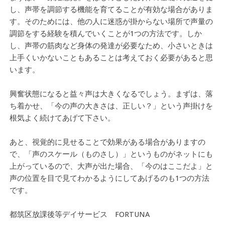
し、声帯を調節する機能を育てることが有効な場合がありま
す。そのためには、他の人に迷惑が掛からない場所で声量の
調節をする経験を積んでいくことが1つの方法です。しか
し、声帯の筋肉など身体の発達が必要なため、小さいときは
上手くいかないこともあることは考えておく必要があると思
います。
興奮状態になると益々声は大きくなるでしょう。まずは、落
ち着かせ、「今の声の大きさは、正しい？」という声掛けを
根気よく続けてあげて下さい。
あと、視覚的に見せることで効果がある場合がありますの
で、「声のスケール（ものさし）」というものがネットにも
上がっているので、大声が出た場合、「今のはここだよ」と
声の位置を目で見てわかるようにしてあげるのも1つの方法
です。
都筑区放課後等デイサービス FORTUNA