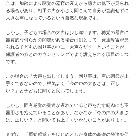
合は、加齢により聴覚の器官の衰えから聴力の低下が見られ
る場合があり、相手の声が小さく聞こえて自分が意識せずに
大きな声になっているという自然な現象です。
しかし、子どもの場合の大声は少し違います。聴覚の器官に
器質的な何らかの問題がある場合は別として、発達障害が見
られる子どもの困り事の中に「大声をだす」ということが、
保護者の方とのカウンセリングでよく訴えられる項目の１つ
です。
この場合の「大声を出してしまう」困り事は、声の調節が上
手くできないので、根気よく「今の声の大きさは、正し
い？」と子どもに聞くと良いでしょう。
しかし、固有感覚の発達が遅れていると声をだす筋肉にも不
器用さを抱えていることがあり、なかなか「今の声の大きさ
は、正しい？」と聞いても上手くいかないことがあります。
まずは、「原始感覚」をはじめとした身体の基礎の発達を促