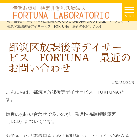
MENU
横浜市認証 特定非営利活動法人FORTUNALABORATORIO HOME
>
ブログ
>
都筑区放課後等デイサービス FORTUNA 最近のお問い合わせ
都筑区放課後等デイサー
ビス FORTUNA 最近の
お問い合わせ
2022/02/23
こんにちは。都筑区放課後等デイサービス FORTUNAで
す。
最近のお問い合わせで多いのが、発達性協調運動障害
（DCD）についてです。
お子さまの「不器用さ」や「運動嫌い」についてご心配をさ