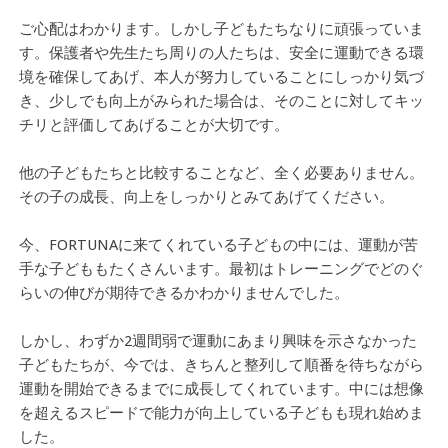
ご心配はわかります。しかし子どもたちなりに頑張っていま
す。保護者や先生たち周りの人たちは、安全に運動できる環
境を確保してあげ、本人が努力していることにしっかり気づ
き、少しでも向上がみられた場合は、そのことに対してキッ
チリと評価してあげることが大切です。
他の子どもたちと比較することなど、全く必要ありません。
その子の成長、向上をしっかりとみてあげてください。
今、FORTUNAに来てくれている子どもの中には、運動が苦
手な子どももたくさんいます。最初はトレーニングでどのぐ
らいの伸びが期待できるかわかりませんでした。
しかし、わずか2週間弱で運動にあまり興味を示さなかった
子どもたちが、今では、きちんと整列して順番を待ちながら
運動を開始できるまでに成長してくれています。中には想像
を超えるスピードで能力が向上している子どもも現れ始めま
した。