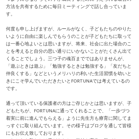
方法を共有するために毎日ミーティングで話し合っていま
す。
何度も申し上げますが、ルールがなく、子どもたちのやりた
いように自由に楽しんでもらうのことが子どもたちに取って
は一番心地よいとは思いますが、将来、社会に出た場合のこ
とを考えると自分の思い通りにいかないことがたくさん出て
くることでしょう。三つ子の魂百までではありませんが、
「遊ぶときは遊ぶ」「勉強するときは勉強する」「友だちと
仲良くする」などというメリハリの利いた生活習慣を幼いと
きにこそ学んでいただきたいとFORTUNAでは考えているの
です。
通って頂いている保護者の方はご存じかとは思いますが、子
どもたちが、FORTUNAに通ってくれることで、「一歩づつ
着実に前に進んでもらえる」ように先生方も療育に関してま
っすぐに取り組んでいます。その様子はブログを通して皆様
にもお伝え致しております。