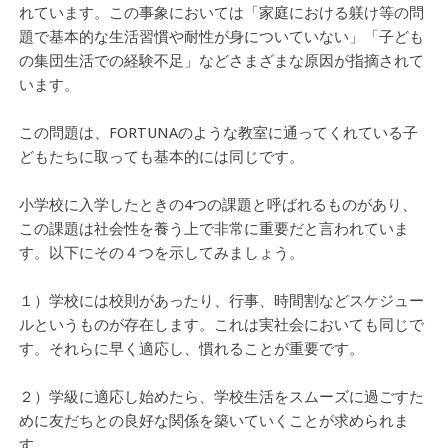
れています。この事象においては「家庭における躾け等の問
題で基本的な生活習慣や耐性が身についていない」「子ども
の集団生活での経験不足」などさまざまな原因が指摘されて
います。
この問題は、FORTUNAのような教室に通ってくれている子
どもたちに取っても基本的には同じです。
小学校に入学したときの4つの課題と呼ばれるものがあり、
この課題は社会性を養う上で非常に重要だと言われていま
す。以下にその４つを示してみましょう。
１）学校には校則があったり、行事、時間割などスケジュー
ルというものが存在します。これは実社会においても同じで
す。それらに早く適応し、慣れることが重要です。
２）学級に適応し始めたら、学校生活をスムーズに過ごすた
めに友だちとの良好な関係を築いていくことが求められま
す。