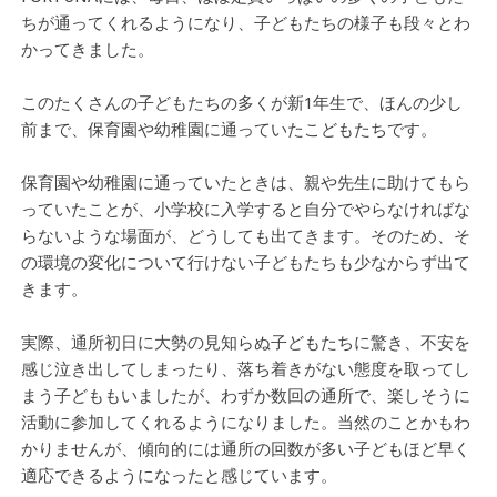
ちが通ってくれるようになり、子どもたちの様子も段々とわ
かってきました。
このたくさんの子どもたちの多くが新1年生で、ほんの少し
前まで、保育園や幼稚園に通っていたこどもたちです。
保育園や幼稚園に通っていたときは、親や先生に助けてもら
っていたことが、小学校に入学すると自分でやらなければな
らないような場面が、どうしても出てきます。そのため、そ
の環境の変化について行けない子どもたちも少なからず出て
きます。
実際、通所初日に大勢の見知らぬ子どもたちに驚き、不安を
感じ泣き出してしまったり、落ち着きがない態度を取ってし
まう子どももいましたが、わずか数回の通所で、楽しそうに
活動に参加してくれるようになりました。当然のことかもわ
かりませんが、傾向的には通所の回数が多い子どもほど早く
適応できるようになったと感じています。