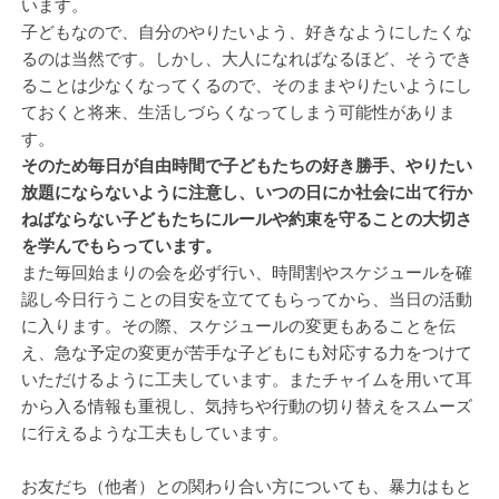
います。
子どもなので、自分のやりたいよう、好きなようにしたくな
るのは当然です。しかし、大人になればなるほど、そうでき
ることは少なくなってくるので、そのままやりたいようにし
ておくと将来、生活しづらくなってしまう可能性がありま
す。
そのため毎日が自由時間で子どもたちの好き勝手、やりたい
放題にならないように注意し、いつの日にか社会に出て行か
ねばならない子どもたちにルールや約束を守ることの大切さ
を学んでもらっています。
また毎回始まりの会を必ず行い、時間割やスケジュールを確
認し今日行うことの目安を立ててもらってから、当日の活動
に入ります。その際、スケジュールの変更もあることを伝
え、急な予定の変更が苦手な子どもにも対応する力をつけて
いただけるように工夫しています。またチャイムを用いて耳
から入る情報も重視し、気持ちや行動の切り替えをスムーズ
に行えるような工夫もしています。
お友だち（他者）との関わり合い方についても、暴力はもと