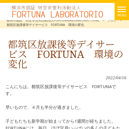
MENU
横浜市認証 特定非営利活動法人FORTUNALABORATORIO HOME
>
ブログ
>
都筑区放課後等デイサービス FORTUNA 環境の変化
都筑区放課後等デイサー
ビス FORTUNA 環境の
変化
2022/04/16
こんにちは。都筑区放課後等デイサービス FORTUNAで
す。
早いもので、４月も半分が過ぎました。
子どもたちも新学期が始まってから1週間が経ちました。
FORTUNAには、毎日、ほぼ定員いっぱいの多くの子どもた