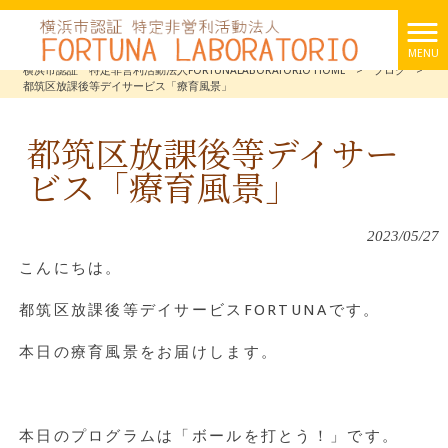
MENU
横浜市認証 特定非営利活動法人FORTUNALABORATORIO HOME
>
ブログ
>
都筑区放課後等デイサービス「療育風景」
都筑区放課後等デイサー
ビス「療育風景」
2023/05/27
こんにちは。
都筑区放課後等デイサービスFORTUNAです。
本日の療育風景をお届けします。
本日のプログラムは「ボールを打とう！」です。