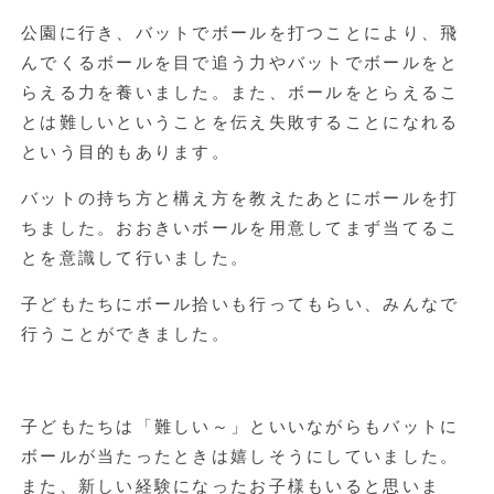
公園に行き、バットでボールを打つことにより、飛
んでくるボールを目で追う力やバットでボールをと
らえる力を養いました。また、ボールをとらえるこ
とは難しいということを伝え失敗することになれる
という目的もあります。
バットの持ち方と構え方を教えたあとにボールを打
ちました。おおきいボールを用意してまず当てるこ
とを意識して行いました。
子どもたちにボール拾いも行ってもらい、みんなで
行うことができました。
子どもたちは「難しい～」といいながらもバットに
ボールが当たったときは嬉しそうにしていました。
また、新しい経験になったお子様もいると思いま