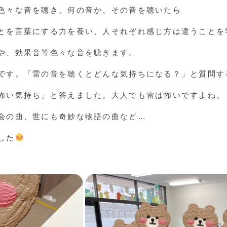
色々な音を聴き、何の音か、その音を聴いたら
とを言葉にする力を養い、人それぞれ感じ方は違うことを
や、効果音等色々な音を聴きます。
です。「雷の音を聴くとどんな気持ちになる？」と質問す
怖い気持ち」と答えました。大人でも雷は怖いですよね。
会の曲、世にも奇妙な物語の曲など…
した