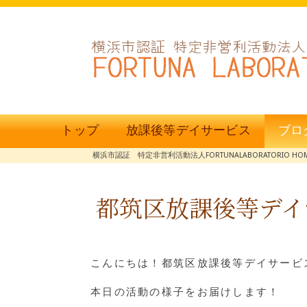
トップ
放課後等デイサービス
ブロ
横浜市認証 特定非営利活動法人FORTUNALABORATORIO HO
都筑区放課後等デイ
こんにちは！都筑区放課後等デイサービス
本日の活動の様子をお届けします！