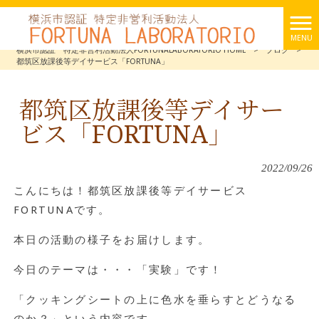
MENU
横浜市認証 特定非営利活動法人FORTUNALABORATORIO HOME
>
ブログ
>
都筑区放課後等デイサービス「FORTUNA」
都筑区放課後等デイサー
ビス「FORTUNA」
2022/09/26
こんにちは！都筑区放課後等デイサービス
FORTUNAです。
本日の活動の様子をお届けします。
今日のテーマは・・・「実験」です！
「クッキングシートの上に色水を垂らすとどうなる