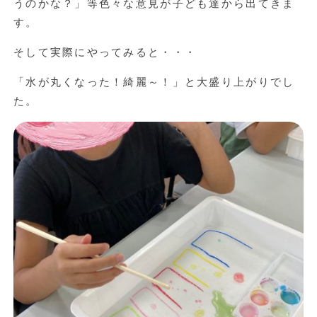
うのかな？」等色々な意見が子ども達から出てきま
す。
そして実際にやってみると・・・
「水が丸くなった！綺麗～！」と大盛り上がりでし
た。