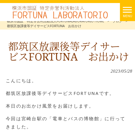
MENU
横浜市認証 特定非営利活動法人FORTUNALABORATORIO HOME
>
ブログ
>
都筑区放課後等デイサービスFORTUNA お出かけ
都筑区放課後等デイサー
ビスFORTUNA お出かけ
2023/05/28
こんにちは。
都筑区放課後等デイサービスFORTUNAです。
本日のお出かけ風景をお届けします。
今回は宮崎台駅の「電車とバスの博物館」に行って
きました。