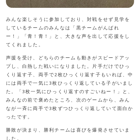
みんな楽しそうに参加しており、対戦をせず見学を
しているチームのみんなは「黒チームがんばれ
ー！」「青！青！」と、大きな声を出して応援をし
てくれました。
声援を受け、どちらのチームも動きがスピードアッ
プし、白熱した戦いになりました。片手だけでひっ
くり返す子、両手で
2
枚ひっくり返す子もいれば、中
には両手で一気に
3
枚ひっくり返している子がいまし
た。「3枚一気にひっくり返すのすごいねー！」と、
みんなの前で褒めたところ、次のゲームから、みん
なが一斉に両手で
3
枚ずつひっくり返していて面白か
ったです。
勝敗が決まり、勝利チームは喜びを爆発させていま
した。