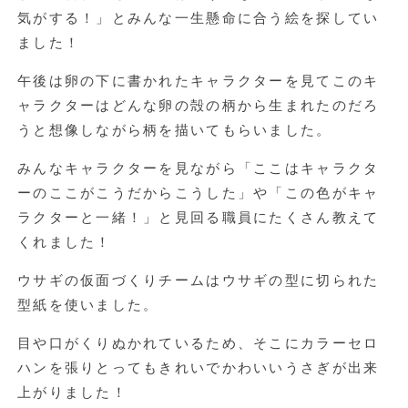
気がする！」とみんな一生懸命に合う絵を探してい
ました！
午後は卵の下に書かれたキャラクターを見てこのキ
ャラクターはどんな卵の殻の柄から生まれたのだろ
うと想像しながら柄を描いてもらいました。
みんなキャラクターを見ながら「ここはキャラクタ
ーのここがこうだからこうした」や「この色がキャ
ラクターと一緒！」と見回る職員にたくさん教えて
くれました！
ウサギの仮面づくりチームはウサギの型に切られた
型紙を使いました。
目や口がくりぬかれているため、そこにカラーセロ
ハンを張りとってもきれいでかわいいうさぎが出来
上がりました！