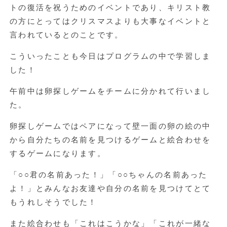
トの復活を祝うためのイベントであり、キリスト教
の方にとってはクリスマスよりも大事なイベントと
言われているとのことです。
こういったことも今日はプログラムの中で学習しま
した！
午前中は卵探しゲームをチームに分かれて行いまし
た。
卵探しゲームではペアになって壁一面の卵の絵の中
から自分たちの名前を見つけるゲームと絵合わせを
するゲームになります。
「○○君の名前あった！」「○○ちゃんの名前あった
よ！」とみんなお友達や自分の名前を見つけてとて
もうれしそうでした！
また絵合わせも「これはこうかな」「これが一緒な