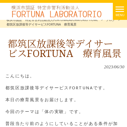
MENU
横浜市認証 特定非営利活動法人FORTUNALABORATORIO HOME
>
ブログ
>
都筑区放課後等デイサービスFORTUNA 療育風景
都筑区放課後等デイサー
ビスFORTUNA 療育風景
2023/06/30
こんにちは。
都筑区放課後等デイサービスFORTUNAです。
本日の療育風景をお届けします。
今回のテーマは「体の実験」です。
普段当たり前のようにしていることがある条件が加