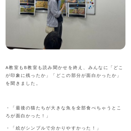
A
教室も
B
教室も読み聞かせを終え、みんなに「どこ
が印象に残ったか」「どこの部分が面白かったか」
を聞きました。
・「最後の猫たちが大きな魚を全部食べちゃうとこ
ろが面白かった！」
・「絵がシンプルで分かりやすかった！」