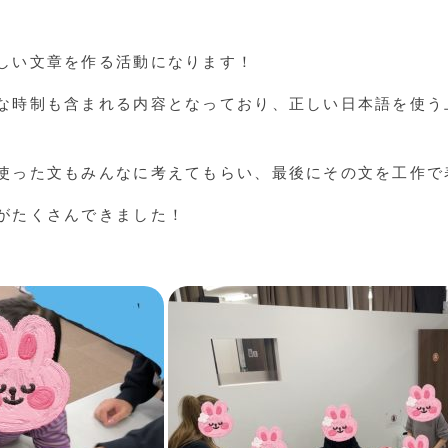
しい文章を作る活動になります！
な時制も含まれる内容となっており、正しい日本語を使う
使った文もみんなに考えてもらい、最後にその文を工作で
がたくさんできました！