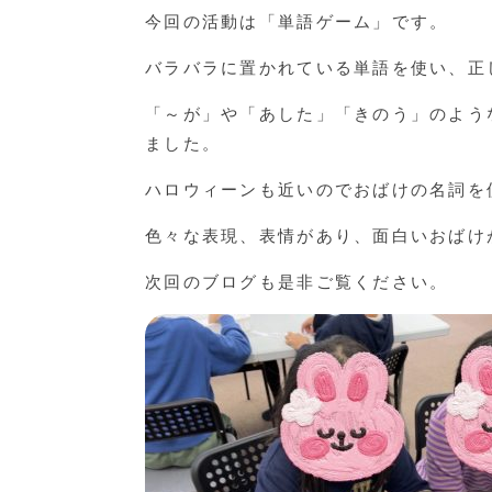
今回の活動は「単語ゲーム」です。
バラバラに置かれている単語を使い、正
「～が」や「あした」「きのう」のよう
ました。
ハロウィーンも近いのでおばけの名詞を
色々な表現、表情があり、面白いおばけ
次回のブログも是非ご覧ください。