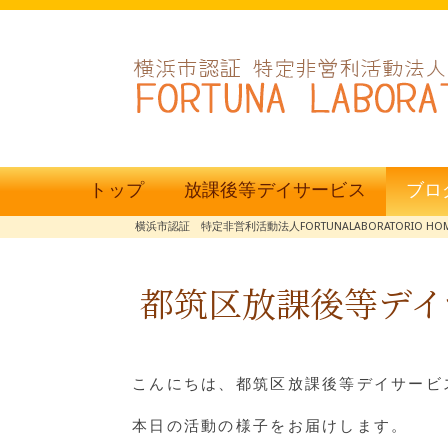
トップ
放課後等デイサービス
ブロ
横浜市認証 特定非営利活動法人FORTUNALABORATORIO HO
都筑区放課後等デイ
こんにちは、都筑区放課後等デイサービス
本日の活動の様子をお届けします。