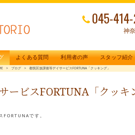
045-414-
神奈
グ
よくある質問
利用者の声
スタッフ紹介
ME
>
ブログ
>
都筑区放課後等デイサービスFORTUNA「クッキング」
サービスFORTUNA「クッキ
FORTUNAです。