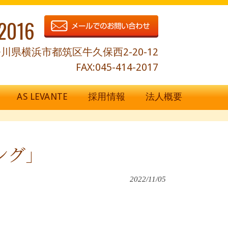
2016
川県横浜市都筑区牛久保西2-20-12
FAX:045-414-2017
AS LEVANTE
採用情報
法人概要
ング」
2022/11/05