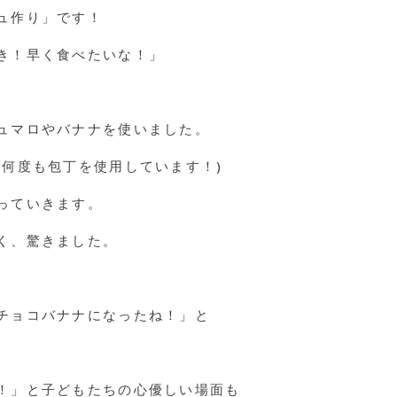
ュ作り」です！
き！早く食べたいな！」
ュマロやバナナを使いました。
は何度も包丁を使用しています！)
っていきます。
く、驚きました。
チョコバナナになったね！」と
！」と子どもたちの心優しい場面も