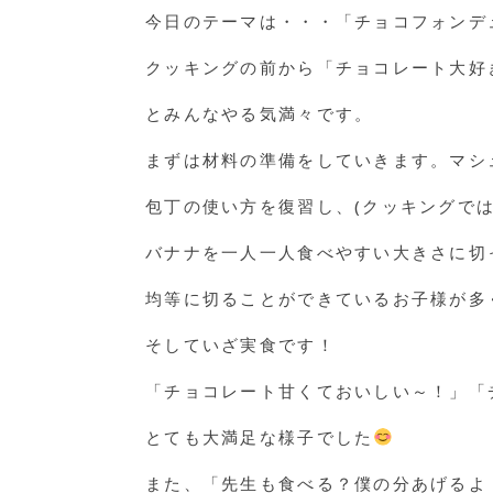
今日のテーマは・・・「チョコフォンデ
クッキングの前から「チョコレート大好
とみんなやる気満々です。
まずは材料の準備をしていきます。マシ
包丁の使い方を復習し、(クッキングで
バナナを一人一人食べやすい大きさに切
均等に切ることができているお子様が多
そしていざ実食です！
「チョコレート甘くておいしい～！」「
とても大満足な様子でした
また、「先生も食べる？僕の分あげるよ