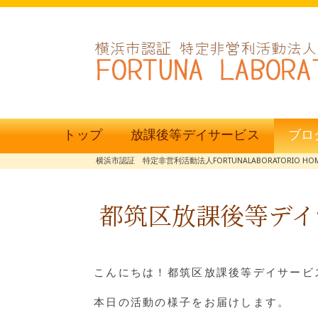
トップ
放課後等デイサービス
ブロ
横浜市認証 特定非営利活動法人FORTUNALABORATORIO HO
都筑区放課後等デイ
こんにちは！都筑区放課後等デイサービス
本日の活動の様子をお届けします。