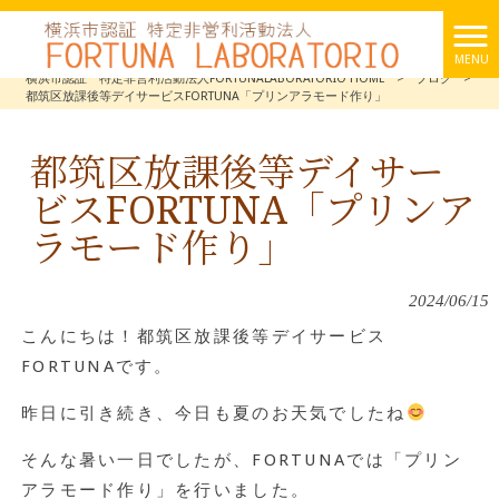
MENU
横浜市認証 特定非営利活動法人FORTUNALABORATORIO HOME
>
ブログ
>
都筑区放課後等デイサービスFORTUNA「プリンアラモード作り」
都筑区放課後等デイサー
ビスFORTUNA「プリンア
ラモード作り」
2024/06/15
こんにちは！都筑区放課後等デイサービス
FORTUNAです。
昨日に引き続き、今日も夏のお天気でしたね
そんな暑い一日でしたが、FORTUNAでは「プリン
アラモード作り」を行いました。