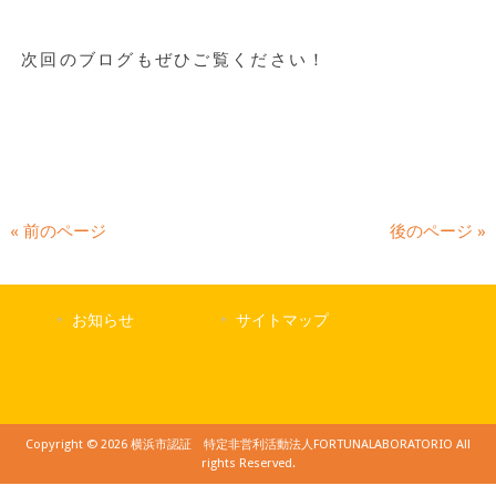
次回のブログもぜひご覧ください！
« 前のページ
後のページ »
お知らせ
サイトマップ
Copyright © 2026 横浜市認証 特定非営利活動法人FORTUNALABORATORIO All
rights Reserved.