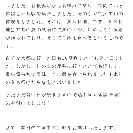
りました。新横浜駅から新幹線に乗り、福岡にいる
両親と京都駅で集合しました。その京都で人生初の
体験をしました。それは「川床料理」です。川床料
理は京都の夏の風物詩で川の上や、川の近くに座敷
が作られており、そこでご飯を食べるというもので
す。
自分が京都に行った日も30度近くとても暑い日でし
た。しかし、川の上の座敷に行くととても涼しく、
良い気持ちで美味しくご飯を食べられました！来年
の夏も行けたらなあと思いました。
まだまだ暑い日が続きますので熱中症や体調管理に
気を付けましょう！
さて！本日の午前中の活動をお届けいたします。