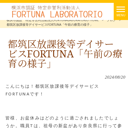
MENU
横浜市認証 特定非営利活動法人FORTUNALABORATORIO HOME
>
ブログ
>
都筑区放課後等デイサービスFORTUNA「午前の療育の様子」
都筑区放課後等デイサー
ビスFORTUNA「午前の療
育の様子」
2024/08/20
こんにちは！都筑区放課後等デイサービス
FORTUNAです！
皆様、お盆休みはどのように過ごされましたでしょ
うか。職員Tは、祖母の新盆があり奈良県に行って参