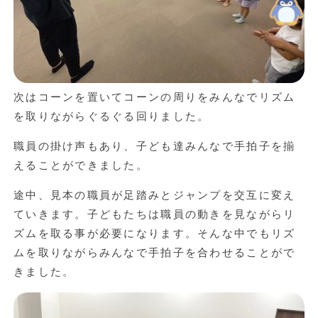
次はコーンを置いてコーンの周りをみんなでリズム
を取りながらぐるぐる回りました。
職員の掛け声もあり、子ども達みんなで手拍子を揃
えることができました。
途中、見本の職員が足踏みとジャンプを交互に変え
ていきます。子どもたちは職員の動きを見ながらリ
ズムを取る事が必要になります。そんな中でもリズ
ムを取りながらみんなで手拍子を合わせることがで
きました。