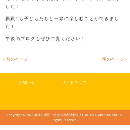
した！
職員Tも子どもたちと一緒に楽しむことができまし
た！
午後のブログもぜひご覧ください！
« 前のページ
後のページ »
お知らせ
サイトマップ
Copyright © 2026 横浜市認証 特定非営利活動法人FORTUNALABORATORIO All
rights Reserved.