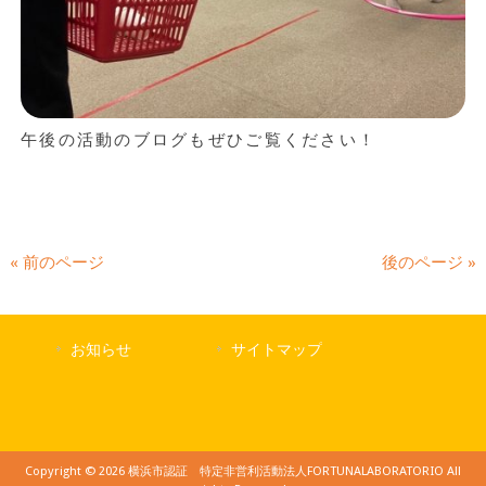
午後の活動のブログもぜひご覧ください！
« 前のページ
後のページ »
お知らせ
サイトマップ
Copyright © 2026 横浜市認証 特定非営利活動法人FORTUNALABORATORIO All