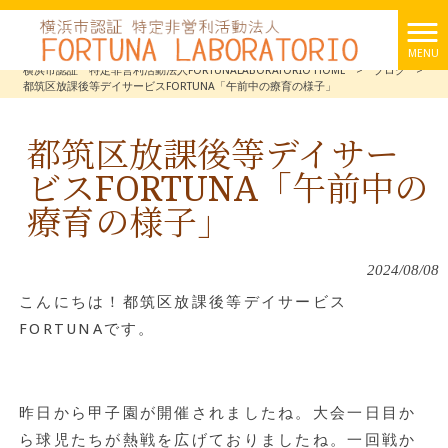
MENU
横浜市認証 特定非営利活動法人FORTUNALABORATORIO HOME
>
ブログ
>
都筑区放課後等デイサービスFORTUNA「午前中の療育の様子」
都筑区放課後等デイサー
ビスFORTUNA「午前中の
療育の様子」
2024/08/08
こんにちは！都筑区放課後等デイサービス
FORTUNAです。
昨日から甲子園が開催されましたね。大会一日目か
ら球児たちが熱戦を広げておりましたね。一回戦か