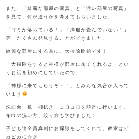
また、「綺麗な部屋の写真」と「汚い部屋の写真」
を見て、何が違うかを考えてもらいました。
「ゴミが落ちている！」「洋服が畳んでいない！」
等、たくさん発見することができました。
綺麗な部屋にする為に、大掃除開始です！
「大掃除をすると神様が部屋に来てくれるよ」とい
うお話を初めにしていたので、
「神様に来てもらうぞ～！」とみんな気合が入って
います
洗面台、机・棚拭き、コロコロを順番に行います。
布巾の洗い方、絞り方も学びました！
子ども達全員真剣にお掃除をしてくれて、教室はピ
カピカに☆彡