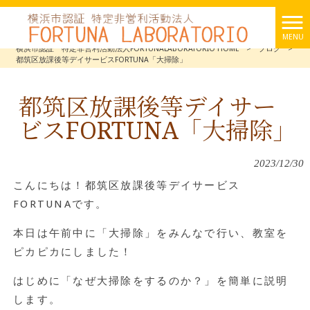
MENU
横浜市認証 特定非営利活動法人FORTUNALABORATORIO HOME
>
ブログ
>
都筑区放課後等デイサービスFORTUNA「大掃除」
都筑区放課後等デイサー
ビスFORTUNA「大掃除」
2023/12/30
こんにちは！都筑区放課後等デイサービス
FORTUNAです。
本日は午前中に「大掃除」をみんなで行い、教室を
ピカピカにしました！
はじめに「なぜ大掃除をするのか？」を簡単に説明
します。