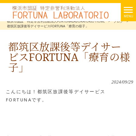
MENU
横浜市認証 特定非営利活動法人FORTUNALABORATORIO HOME
>
ブログ
>
都筑区放課後等デイサービスFORTUNA「療育の様子」
都筑区放課後等デイサー
ビスFORTUNA「療育の様
子」
2024/09/29
こんにちは！都筑区放課後等デイサービス
FORTUNAです。