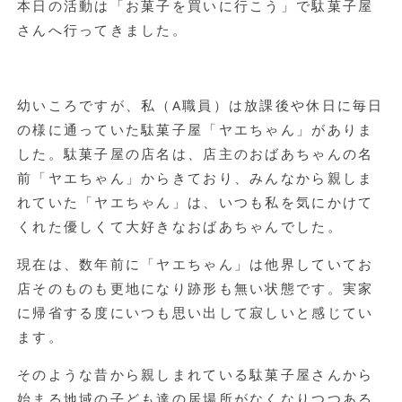
本日の活動は「お菓子を買いに行こう」で駄菓子屋
さんへ行ってきました。
幼いころですが、私（A職員）は放課後や休日に毎日
の様に通っていた駄菓子屋「ヤエちゃん」がありま
した。駄菓子屋の店名は、店主のおばあちゃんの名
前「ヤエちゃん」からきており、みんなから親しま
れていた「ヤエちゃん」は、いつも私を気にかけて
くれた優しくて大好きなおばあちゃんでした。
現在は、数年前に「ヤエちゃん」は他界していてお
店そのものも更地になり跡形も無い状態です。実家
に帰省する度にいつも思い出して寂しいと感じてい
ます。
そのような昔から親しまれている駄菓子屋さんから
始まる地域の子ども達の居場所がなくなりつつある