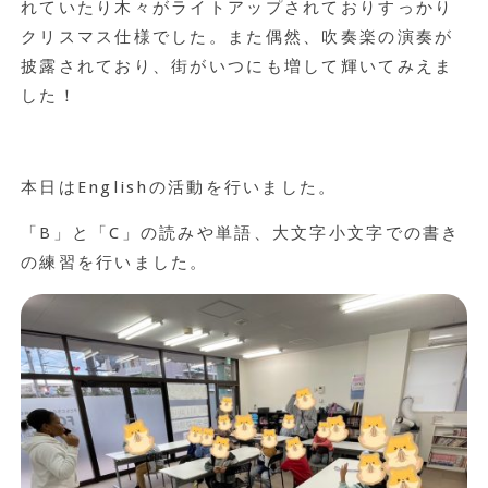
れていたり木々がライトアップされておりすっかり
クリスマス仕様でした。また偶然、吹奏楽の演奏が
披露されており、街がいつにも増して輝いてみえま
した！
本日はEnglishの活動を行いました。
「B」と「C」の読みや単語、大文字小文字での書き
の練習を行いました。