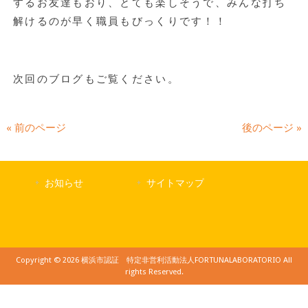
するお友達もおり、とても楽しそうで、みんな打ち
解けるのが早く職員もびっくりです！！
次回のブログもご覧ください。
« 前のページ
後のページ »
お知らせ
サイトマップ
Copyright © 2026 横浜市認証 特定非営利活動法人FORTUNALABORATORIO All
rights Reserved.