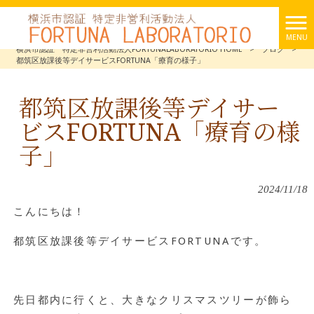
MENU
横浜市認証 特定非営利活動法人FORTUNALABORATORIO HOME
>
ブログ
>
都筑区放課後等デイサービスFORTUNA「療育の様子」
都筑区放課後等デイサー
ビスFORTUNA「療育の様
子」
2024/11/18
こんにちは！
都筑区放課後等デイサービスFORTUNAです。
先日都内に行くと、大きなクリスマスツリーが飾ら