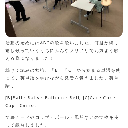
活動の始めにはABCの歌を歌いました。何度か繰り
返し歌っていくうちにみんなノリノリで元気よく歌
える様になりました！
続けて読みの勉強。「B」「C」から始まる単語を使
って、英単語を学びながら発音を覚えました。英単
語は
[B]Ball・Baby・Balloon・Bell, [C]Cat・Car・
Cup・Carrot
で絵カードやコップ・ボール・風船などの実物を使
って練習しました。