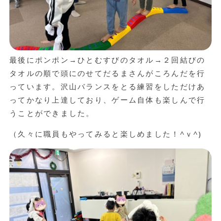
最後にポンポン→ひとむすびのタオル→２回結びの
タオルの順で頭にのせてだるまさんがころんだを行
っています。沢山バランスをとる練習をしただけあ
ってかなり上達しており、ゲーム自体も楽しんで行
うことができました。
（久々に職員もやってみると楽しめました！^ｖ^)