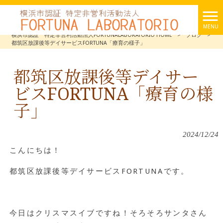
MENU
横浜市認証 特定非営利活動法人FORTUNALABORATORIO HOME
>
ブログ
>
都筑区放課後等デイサービスFORTUNA「療育の様子」
都筑区放課後等デイサー
ビスFORTUNA「療育の様
子」
2024/12/24
こんにちは！
都筑区放課後等デイサービスFORTUNAです。
今日はクリスマスイブですね！そろそろサンタさん