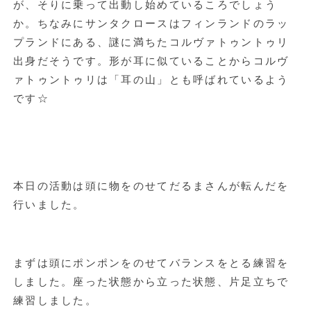
が、そりに乗って出動し始めているころでしょう
か。ちなみにサンタクロースはフィンランドのラッ
プランドにある、謎に満ちたコルヴァトゥントゥリ
出身だそうです。形が耳に似ていることからコルヴ
ァトゥントゥリは「耳の山」とも呼ばれているよう
です☆
本日の活動は頭に物をのせてだるまさんが転んだを
行いました。
まずは頭にポンポンをのせてバランスをとる練習を
しました。座った状態から立った状態、片足立ちで
練習しました。