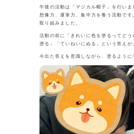
午後の活動は「マジカル帽子」を行いま
想像力、運筆力、集中力を養う活動です
取り組みました。
活動の前に「きれいに色を塗るってどう
塗る」「ていねいにぬる」という答えが
今出た答えを意識しながら、塗るように