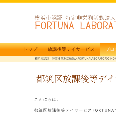
トップ
放課後等デイサービス
ブロ
横浜市認証 特定非営利活動法人FORTUNALABORATORIO HO
都筑区放課後等デイ
こんにちは。
都筑区放課後等デイサービスFORTUNA