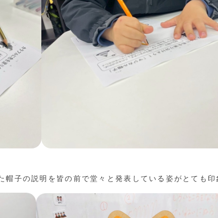
た帽子の説明を皆の前で堂々と発表している姿がとても印