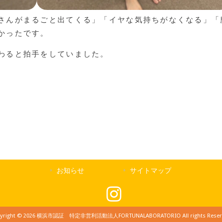
さんがまるごと出てくる」「イヤな気持ちがなくなる」「
かったです。
わると拍手をしていました。
お知らせ
サイトマップ
yright © 2026 横浜市認証 特定非営利活動法人FORTUNALABORATORIO All rights Reser