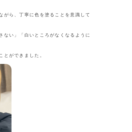
ながら、丁寧に色を塗ることを意識して
さない」「白いところがなくなるように
ことができました。