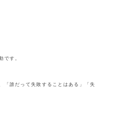
動です。
、「誰だって失敗することはある」「失