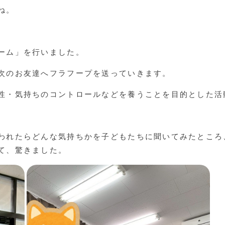
ね。
ーム」を行いました。
次のお友達へフラフープを送っていきます。
性・気持ちのコントロールなどを養うことを目的とした活
われたらどんな気持ちかを子どもたちに聞いてみたところ
て、驚きました。