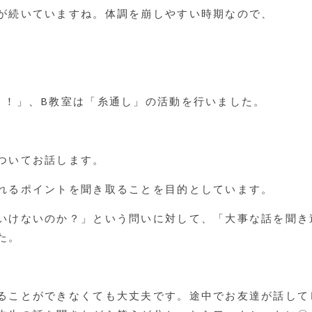
が続いていますね。体調を崩しやすい時期なので、
う！」、B教室は「糸通し」の活動を行いました。
ついてお話します。
れるポイントを聞き取ることを目的としています。
いけないのか？」という問いに対して、「大事な話を聞き
た。
ることができなくても大丈夫です。途中でお友達が話して