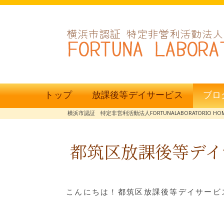
トップ
放課後等デイサービス
ブロ
横浜市認証 特定非営利活動法人FORTUNALABORATORIO HO
都筑区放課後等デイ
こんにちは！都筑区放課後等デイサービス