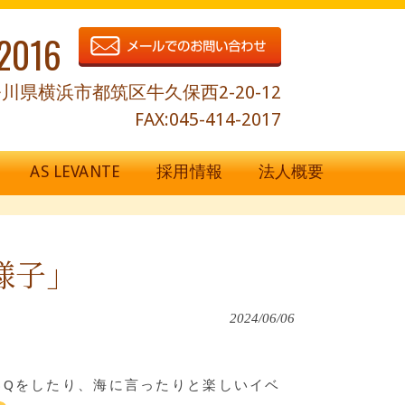
2016
川県横浜市都筑区牛久保西2-20-12
FAX:045-414-2017
AS LEVANTE
採用情報
法人概要
様子」
2024/06/06
BQをしたり、海に言ったりと楽しいイベ