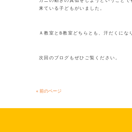
カニの動きの真似をしようということで
来ている子どもがいました。
Ａ教室とB教室どちらとも、汗だくにな
次回のブログもぜひご覧ください。
« 前のページ