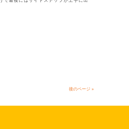
うで最後にはサイドステップが上手に出
後のページ »