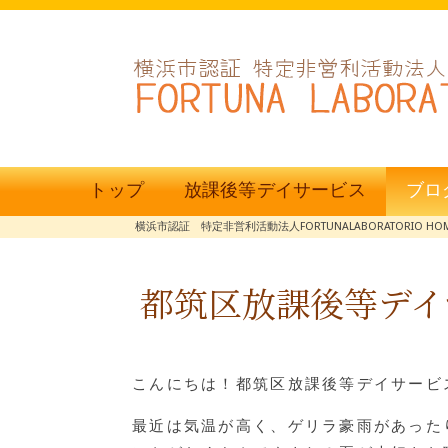
トップ
放課後等デイサービス
ブロ
横浜市認証 特定非営利活動法人FORTUNALABORATORIO HO
都筑区放課後等デイ
こんにちは！都筑区放課後等デイサービス
最近は気温が高く、ゲリラ豪雨があった