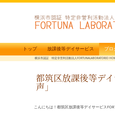
トップ
放課後等デイサービス
ブロ
横浜市認証 特定非営利活動法人FORTUNALABORATORIO HO
都筑区放課後等デイ
声」
こんにちは！都筑区放課後等デイサービスFOR