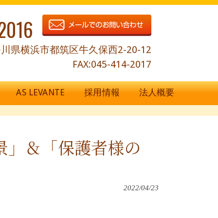
2016
川県横浜市都筑区牛久保西2-20-12
FAX:045-414-2017
AS LEVANTE
採用情報
法人概要
」
風景」＆「保護者様の
2022/04/23