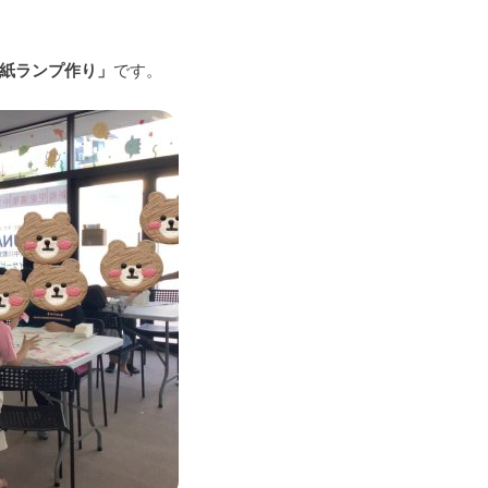
紙ランプ作り」
です。