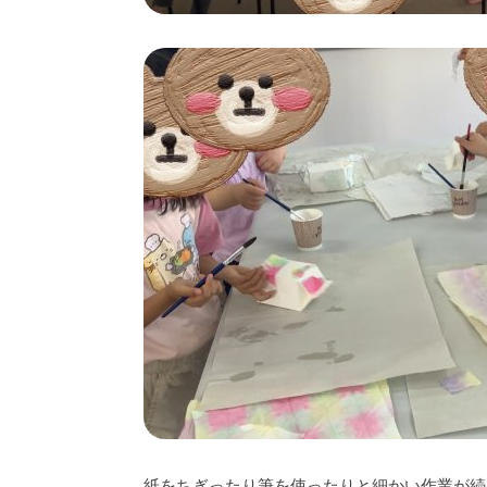
紙をちぎったり筆を使ったりと細かい作業が続