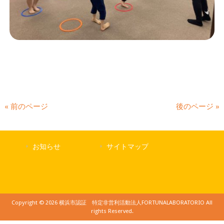
« 前のページ
後のページ »
お知らせ
サイトマップ
Copyright © 2026 横浜市認証 特定非営利活動法人FORTUNALABORATORIO All
rights Reserved.