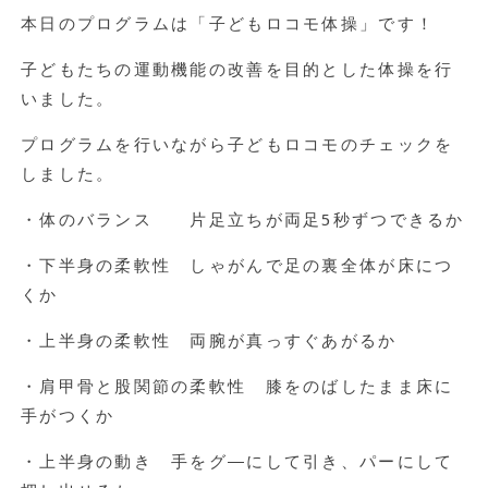
本日のプログラムは「子どもロコモ体操」です！
子どもたちの運動機能の改善を目的とした体操を行
いました。
プログラムを行いながら子どもロコモのチェックを
しました。
・体のバランス 片足立ちが両足5秒ずつできるか
・下半身の柔軟性 しゃがんで足の裏全体が床につ
くか
・上半身の柔軟性 両腕が真っすぐあがるか
・肩甲骨と股関節の柔軟性 膝をのばしたまま床に
手がつくか
・上半身の動き 手をグ―にして引き、パーにして