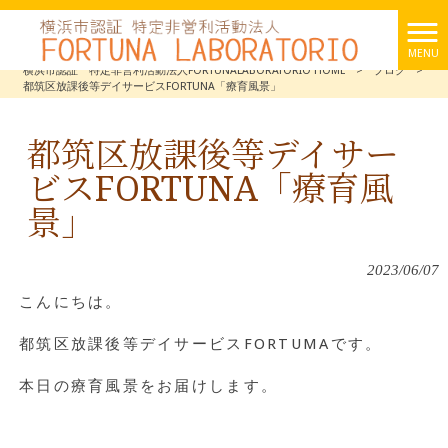
MENU
横浜市認証 特定非営利活動法人FORTUNALABORATORIO HOME
>
ブログ
>
都筑区放課後等デイサービスFORTUNA「療育風景」
都筑区放課後等デイサー
ビスFORTUNA「療育風
景」
2023/06/07
こんにちは。
都筑区放課後等デイサービスFORTUMAです。
本日の療育風景をお届けします。