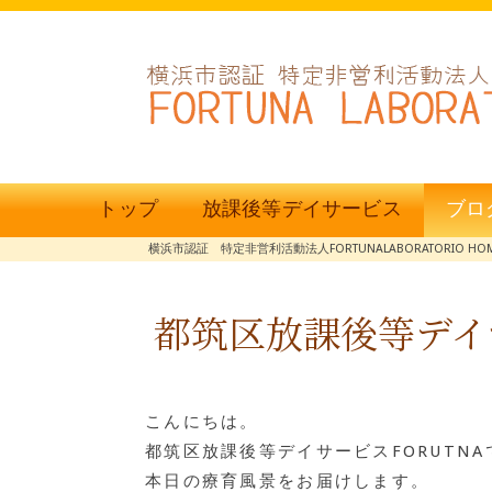
トップ
放課後等デイサービス
ブロ
横浜市認証 特定非営利活動法人FORTUNALABORATORIO HO
都筑区放課後等デイ
こんにちは。
都筑区放課後等デイサービスFORUTNA
本日の療育風景をお届けします。