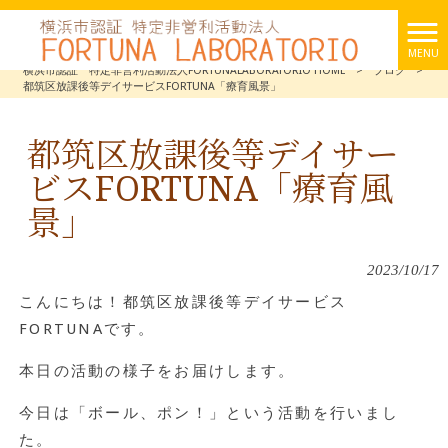
MENU
横浜市認証 特定非営利活動法人FORTUNALABORATORIO HOME
>
ブログ
>
都筑区放課後等デイサービスFORTUNA「療育風景」
都筑区放課後等デイサー
ビスFORTUNA「療育風
景」
2023/10/17
こんにちは！都筑区放課後等デイサービス
FORTUNAです。
本日の活動の様子をお届けします。
今日は「ボール、ポン！」という活動を行いまし
た。