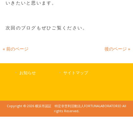
いきたいと思います。
次回のブログもぜひご覧ください。
« 前のページ
後のページ »
お知らせ
サイトマップ
Copyright © 2026 横浜市認証 特定非営利活動法人FORTUNALABORATORIO All
rights Reserved.