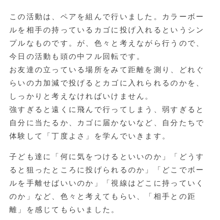
この活動は、ペアを組んで行いました。カラーボー
ルを相手の持っているカゴに投げ入れるというシン
プルなものです。が、色々と考えながら行うので、
今日の活動も頭の中フル回転です。
お友達の立っている場所をみて距離を測り、どれぐ
らいの力加減で投げるとカゴに入れられるのかを、
しっかりと考えなければいけません。
強すぎると遠くに飛んで行ってしまう、弱すぎると
自分に当たるか、カゴに届かないなど、自分たちで
体験して「丁度よさ」を学んでいきます。
子ども達に「何に気をつけるといいのか」「どうす
ると狙ったところに投げられるのか」「どこでボー
ルを手離せばいいのか」「視線はどこに持っていく
のか」など、色々と考えてもらい、「相手との距
離」を感じてもらいました。