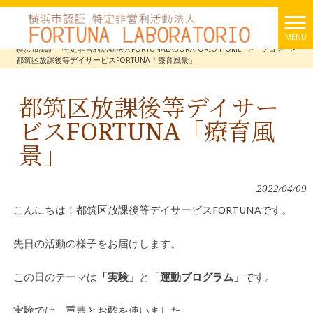
MENU
横浜市認証 特定非営利活動法人FORTUNALABORATORIO HOME
>
ブログ
>
都筑区放課後等デイサービスFORTUNA「療育風景」
都筑区放課後等デイサー
ビスFORTUNA「療育風
景」
2022/04/09
こんにちは！都筑区放課後等デイサービスFORTUNAです。
先日の活動の様子をお届けします。
この日のテーマは
「実験」
と
「運動プログラム」
です。
実験では、重曹とお酢を使いました。