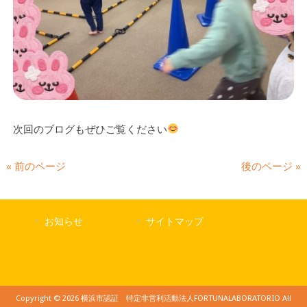
次回のブログもぜひご覧ください
« 前のページ
後のページ »
お知らせ
サイトマップ
Copyright © 2026 横浜市認証 特定非営利活動法人FORTUNALABORATORIO All