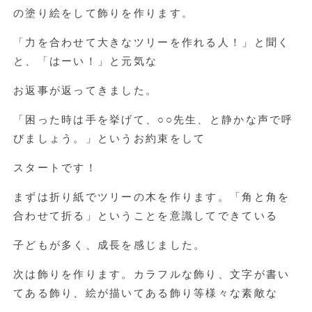
の塗り絵をして飾りを作ります。
「力を合わせて大きなツリーを作れる人！」と聞く
と、「はーい！」と元気な
お返事が返ってきました。
「困った時は手を挙げて、○○先生、と静かな声で呼
びましょう。」というお約束をして
スタートです！
まずは折り紙でツリーの木を作ります。「角と角を
合わせて折る」ということを意識してできている
子どもが多く、成長を感じました。
次は飾りを作ります。カラフルな飾り、文字が書い
てある飾り、絵が描いてある飾り等様々な素敵な