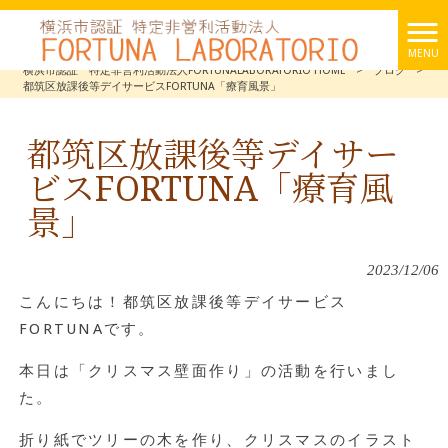
MENU
横浜市認証 特定非営利活動法人FORTUNALABORATORIO HOME
>
ブログ
>
都筑区放課後等デイサービスFORTUNA「療育風景」
都筑区放課後等デイサー
ビスFORTUNA「療育風
景」
2023/12/06
こんにちは！都筑区放課後等デイサービス
FORTUNAです。
本日は「クリスマス壁面作り」の活動を行いまし
た。
折り紙でツリーの木を作り、クリスマスのイラスト