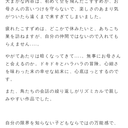
大まかな内容は、初めて空を飛んだこすずめが、お
母さんの言いつけを守らないで、楽しさのあまり気
がついたら遠くまで来すぎてしまいました。
疲れたこすずめは、どこかで休みたいと、あちこち
巣を訪ねますが、自分の仲間ではないので入れても
らえません....。
やがてあたりは暗くなってきて....。無事にお母さん
と会えるのか。ドキドキとハラハラの冒険。心細さ
を味わった末の幸せな結末に、心底ほっとするので
す。
また、鳥たちの会話の繰り返しがリズミカルで親し
みやすい作品でした。
自分の限界を知らない子どもならではの万能感で、