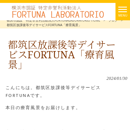
MENU
横浜市認証 特定非営利活動法人FORTUNALABORATORIO HOME
>
ブログ
>
都筑区放課後等デイサービスFORTUNA「療育風景」
都筑区放課後等デイサー
ビスFORTUNA「療育風
景」
2024/01/30
こんにちは。都筑区放課後等デイサービス
FORTUNAです。
本日の療育風景をお届けします。